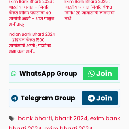
Exim Bank Bharti 2026 :
Exim Bank Bharti 2025 :
भारतीय आयात – निर्यात
भारतीय आयात निर्यात बँकेत
बँकेत विविध पदासाठी 40
विविध 28 जागांसाठी नोकरीची
जागांची भरती – आज पासून
संधी
अर्ज चालू
Indian Bank Bharti 2024
– इंडियन बँकेत 1500
जागांसाठी भरती ; पदवीधर
असा करा अर्ज ..
Join
WhatsApp Group
Join
Telegram Group
Tags
bank bharti
,
bharit 2024
,
exim bank
bharti 2024
,
exim bharti 2024
,