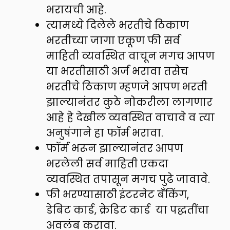
भरायची आहे.
त्यामध्ये दिलेले भरतीचे ठिकाण
भरतीच्या जागा एकूण फी सर्व
माहिती व्यवस्थित वाचून मगच आपण
या भरतीसाठी अर्ज भरावा तसेच
भरतीचे ठिकाण म्हणजे आपण भरती
झाल्यानंतर कुठे नोकरीला लागणार
आहे हे देखील व्यवस्थित वाचावे व त्या
अनुषंगाने हा फॉर्म भरावा.
फॉर्म भरून झाल्यानंतर आपण
भरलेली सर्व माहिती एकदा
व्यवस्थित तपासून मगच पुढे जावावे.
फी भरण्यासाठी इंटरनेट बँकिंग,
डेबिट कार्ड, क्रेडिट कार्ड या पद्धतींचा
अवलंब करावा.