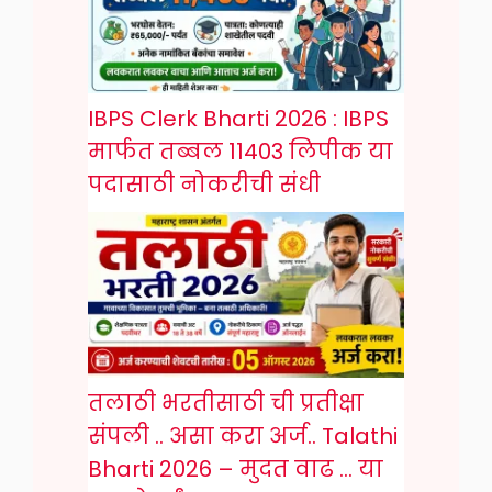
IBPS Clerk Bharti 2026 : IBPS
मार्फत तब्बल 11403 लिपीक या
पदासाठी नोकरीची संधी
तलाठी भरतीसाठी ची प्रतीक्षा
संपली .. असा करा अर्ज.. Talathi
Bharti 2026 – मुदत वाढ … या