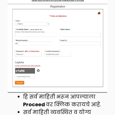
हि सर्व माहिती भरून आपल्याला
Proceed
वर क्लिक करायचे आहे.
सर्व माहिती व्यवस्थित व योग्य