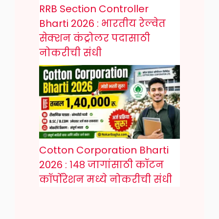
RRB Section Controller
Bharti 2026 : भारतीय रेल्वेत
सेक्शन कंट्रोलर पदासाठी
नोकरीची संधी
Cotton Corporation Bharti
2026 : १४८ जागांसाठी कॉटन
कॉर्पोरेशन मध्ये नोकरीची संधी