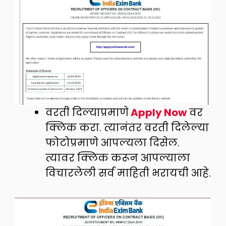
वरती दिल्याप्रमाणे
Apply Now
वर
क्लिक करा. त्यानंतर वरती दिलेल्या
फोटोप्रमाणे आपल्यला दिसेल.
त्यावर क्लिक करून आपल्याला
विचारलेली सर्व माहिती भरायची आहे.