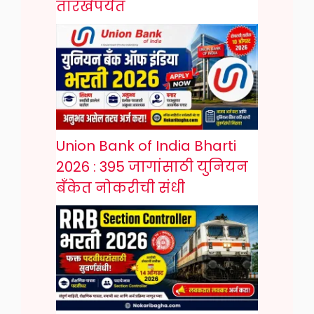
तारखेपर्यंत
Union Bank of India Bharti
2026 : 395 जागांसाठी युनियन
बँकेत नोकरीची संधी