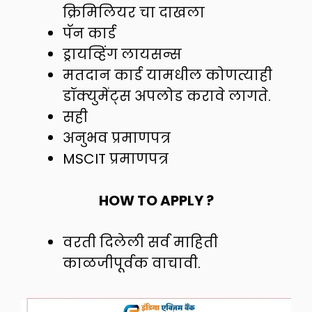
क्रिमिलियर चा दाखला
पॅन कार्ड
ड्रायव्हिंग लायसन्स
मतदान कार्ड यामधील कोणत्याही
डॉक्युमेंट्स अपलोड करावे लागते.
सही
अनुभव प्रमाणपत्र
MSCIT प्रमाणपत्र
HOW TO APPLY ?
वरती दिलेली सर्व माहिती
काळजीपूर्वक वाचावी.