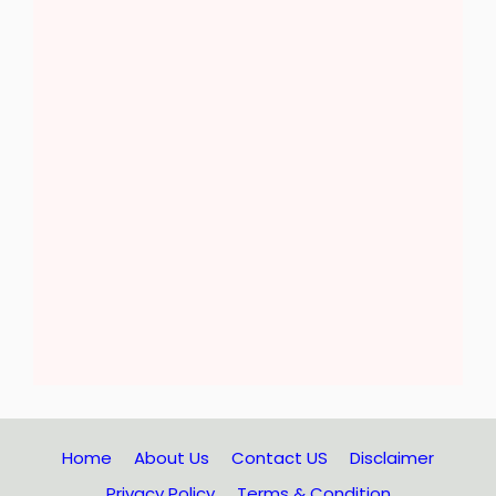
Home
About Us
Contact US
Disclaimer
Privacy Policy
Terms & Condition