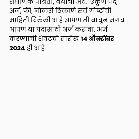
शैक्षणिक पात्रता, वयाची अट, एकूण पदे,
अर्ज, फी, नोकरी ठिकाणे सर्व गोष्टींची
माहिती दिलेली आहे आपण ती वाचून मगच
आपण या पदासाठी अर्ज करावा. अर्ज
करण्याची शेवटची तारीख
14 ऑक्टोंबर
2024
ही आहे.