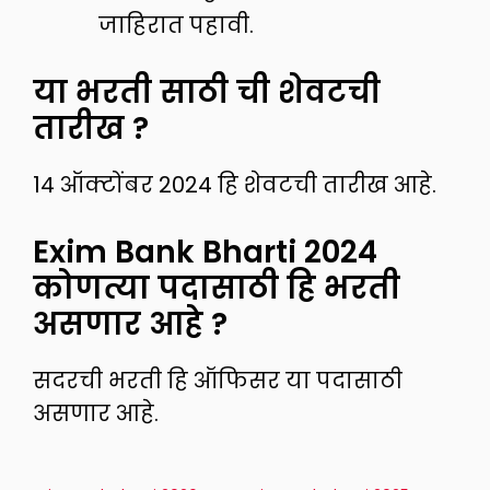
जाहिरात पहावी.
या भरती साठी ची शेवटची
तारीख ?
14 ऑक्टोंबर 2024 हि शेवटची तारीख आहे.
Exim Bank Bharti 2024
कोणत्या पदासाठी हि भरती
असणार आहे ?
सदरची भरती हि ऑफिसर या पदासाठी
असणार आहे.