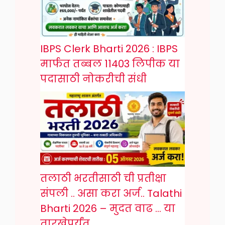
IBPS Clerk Bharti 2026 : IBPS
मार्फत तब्बल 11403 लिपीक या
पदासाठी नोकरीची संधी
तलाठी भरतीसाठी ची प्रतीक्षा
संपली .. असा करा अर्ज.. Talathi
Bharti 2026 – मुदत वाढ … या
तारखेपर्यंत