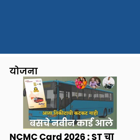
योजना
NCMC Card 2026 : ST चा