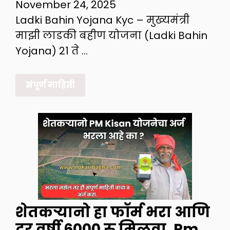
November 24, 2025
Ladki Bahin Yojana Kyc – मुख्यमंत्री
माझी लाडकी बहीण योजना (Ladki Bahin
Yojana) 21 ते …
संपूर्ण माहिती
शेतकऱ्यानो हा फॉर्म भरा आणि
दर वर्षी 6000 रु मिळवा. Pm