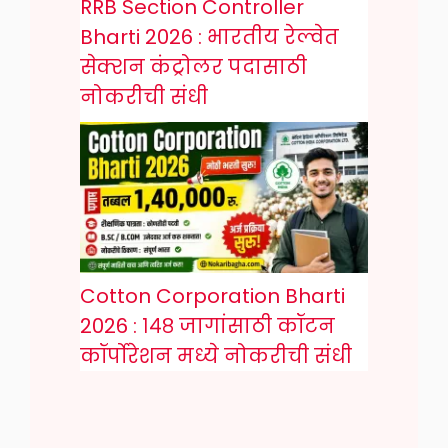
RRB Section Controller
Bharti 2026 : भारतीय रेल्वेत
सेक्शन कंट्रोलर पदासाठी
नोकरीची संधी
Cotton Corporation Bharti
2026 : १४८ जागांसाठी कॉटन
कॉर्पोरेशन मध्ये नोकरीची संधी