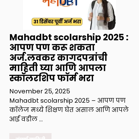
Mahadbt scolarship 2025 :
आपण पण करू शकता
अर्ज.लवकर कागदपत्रांची
माहिती घ्या आणि आपला
स्कॉलरशिप फॉर्म भरा
November 25, 2025
Mahadbt scolarship 2025 – आपण पण
कॉलेज मध्ये शिक्षण घेत असाल आणि आपले
आई वडील …