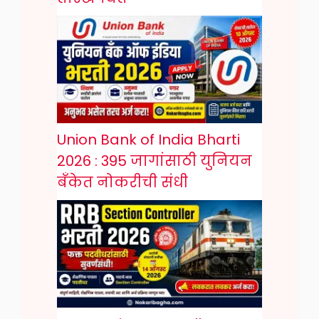
Union Bank of India Bharti
2026 : 395 जागांसाठी युनियन
बँकेत नोकरीची संधी