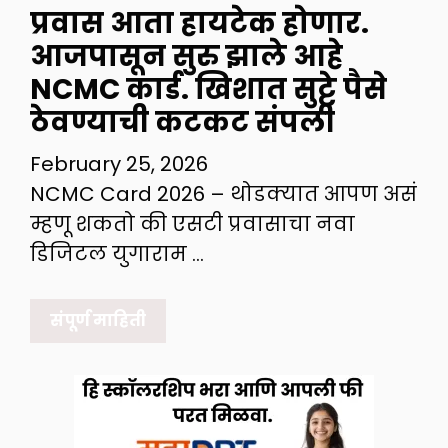
प्रवास आता हायटेक होणार.
आजपासून सुरु झाले आहे
NCMC कार्ड. खिशात सुट्टे पैसे
ठेवण्याची कटकट संपली
February 25, 2026
NCMC Card 2026 – थोडक्यात आपण असं
म्हणू शकतो की एसटी प्रवासाचा नवा
डिजिटल युगाराम …
संपूर्ण माहिती