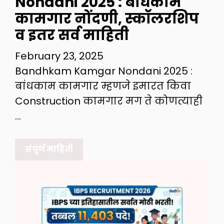
Nondani 2025 : बांधकाम
कामगार नोंदणी, स्कॉलरशिप
व इतर सर्व माहिती
February 23, 2025
Bandhkam Kamgar Nondani 2025 :
बांधकाम कामगार म्हणजे इमारत किवा
Construction कामगार मग ते कोणत्याही
…
संपूर्ण माहिती