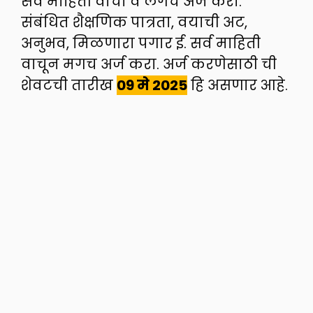
सर्व माहिती वाचा व लगेच अर्ज करा.
संबंधित शैक्षणिक पात्रता, वयाची अट,
अनुभव, मिळणारा पगार ई. सर्व माहिती
वाचून मगच अर्ज करा. अर्ज करणेसाठी ची
शेवटची तारीख
09 मे
2025
हि असणार आहे.