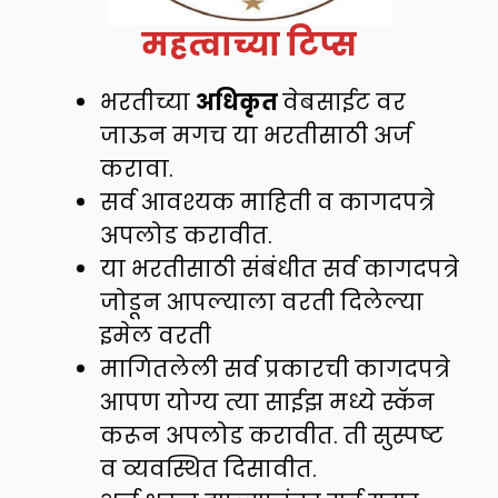
महत्वाच्या टिप्स
भरतीच्या
अधिकृत
वेबसाईट वर
जाऊन मगच या भरतीसाठी अर्ज
करावा.
सर्व आवश्यक माहिती व कागदपत्रे
अपलोड करावीत.
या भरतीसाठी संबंधीत सर्व कागदपत्रे
जोडून आपल्याला वरती दिलेल्या
इमेल वरती
मागितलेली सर्व प्रकारची कागदपत्रे
आपण योग्य त्या साईझ मध्ये स्कॅन
करून अपलोड करावीत. ती सुस्पष्ट
व व्यवस्थित दिसावीत.