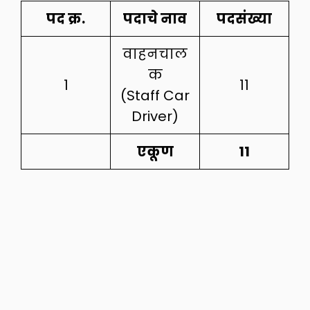
पद क्र.
पदाचे नाव
पदसंख्या
वाहनचाल
क
1
11
(Staff Car
Driver)
एकूण
11