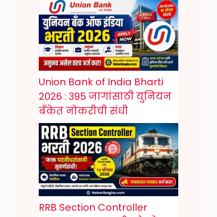
Union Bank of India Bharti
2026 : 395 जागांसाठी युनियन
बँकेत नोकरीची संधी
RRB Section Controller