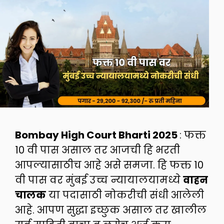
Bombay High Court Bharti 2025
: फक्त
10 वी पास असाल तर आजची हि भरती
आपल्यासाठीच आहे असे समजा. हि फक्त 10
वी पास वर मुंबई उच्च न्यायालयामध्ये
वाहन
चालक
या पदासाठी नोकरीची संधी आलेली
आहे. आपण सुद्धा इच्छुक असाल तर खालील