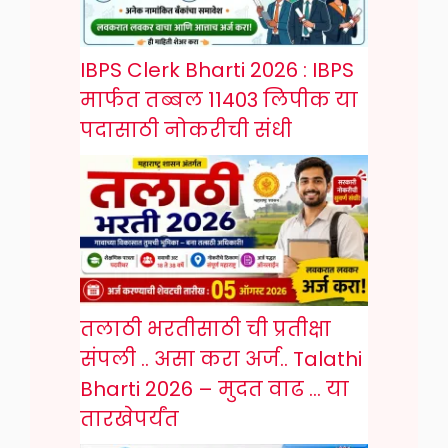
IBPS Clerk Bharti 2026 : IBPS
मार्फत तब्बल 11403 लिपीक या
पदासाठी नोकरीची संधी
तलाठी भरतीसाठी ची प्रतीक्षा
संपली .. असा करा अर्ज.. Talathi
Bharti 2026 – मुदत वाढ … या
तारखेपर्यंत