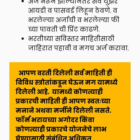
अर्ज भरून झाल्यानंतर सर्व युझर
आयडी व पासवर्ड लिहून ठेवणे. व
भरलेल्या अर्जाची व भरलेल्या फी
च्या पावती ची प्रिंट काढणे.
भरतीच्या सविस्तर माहितीसाठी
जाहिरात पहावी व मगच अर्ज करावा.
 आपण वरती दिलेली सर्व माहिती ही 
विविध स्त्रोतांकडून घेऊन मग यामध्ये 
दिलेली आहे.  यामध्ये कोणत्याही 
प्रकारची माहिती ही आपण स्वतःच्या 
मनाने अथवा मर्जीने दिलेली नसते. 
फॉर्म भरायच्या अगोदर किंवा  
कोणत्याही प्रकारचे योजनेचे लाभ 
घेण्यासाठी संबंधित अधिकृत 