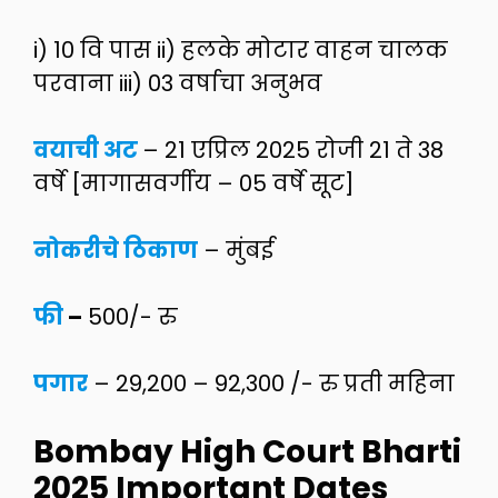
i) 10 वि पास ii) हलके मोटार वाहन चालक
परवाना iii) 03 वर्षाचा अनुभव
वयाची अट
– 21 एप्रिल 2025 रोजी 21 ते 38
वर्षे [मागासवर्गीय – 05 वर्षे सूट]
नोकरीचे ठिकाण
– मुंबई
फी
–
500/- रु
पगार
– 29,200 – 92,300 /- रु प्रती महिना
Bombay High Court Bharti
2025
Important Dates