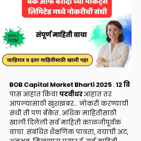
BOB Capital Market Bharti 2025
:
12 वि
पास आहात किवा
पदवीधर
आहात तर
आपल्यासाठी खुशखबर… नोकरी करण्याची
संधी ती पण बँकेत. अधिक माहितीसाठी
खाली दिलेली सर्व माहिती काळजीपूर्वक
वाचा. संबंधित शैक्षणिक पात्रता, वयाची अट,