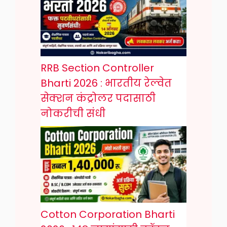
RRB Section Controller
Bharti 2026 : भारतीय रेल्वेत
सेक्शन कंट्रोलर पदासाठी
नोकरीची संधी
Cotton Corporation Bharti