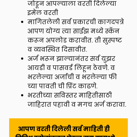
जोडून आपल्याला वरती दिलेल्या
इमेल वरती
मागितलेली सर्व प्रकारची कागदपत्रे
आपण योग्य त्या साईझ मध्ये स्कॅन
करून अपलोड करावीत. ती सुस्पष्ट
व व्यवस्थित दिसावीत.
अर्ज भरून झाल्यानंतर सर्व युझर
आयडी व पासवर्ड लिहून ठेवणे. व
भरलेल्या अर्जाची व भरलेल्या फी
च्या पावती ची प्रिंट काढणे.
भरतीच्या सविस्तर माहितीसाठी
जाहिरात पहावी व मगच अर्ज करावा.
 आपण वरती दिलेली सर्व माहिती ही 