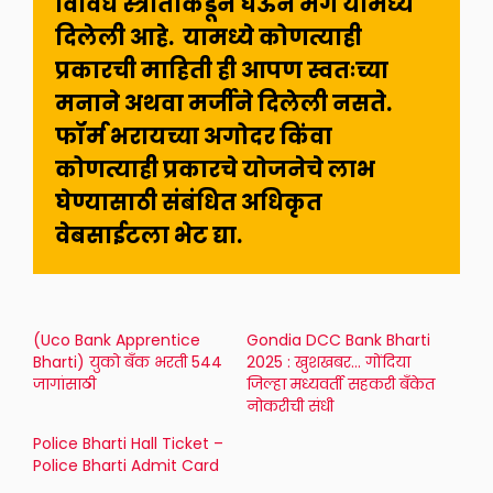
विविध स्त्रोतांकडून घेऊन मग यामध्ये 
दिलेली आहे.  यामध्ये कोणत्याही 
प्रकारची माहिती ही आपण स्वतःच्या 
मनाने अथवा मर्जीने दिलेली नसते. 
फॉर्म भरायच्या अगोदर किंवा  
कोणत्याही प्रकारचे योजनेचे लाभ 
घेण्यासाठी संबंधित अधिकृत 
वेबसाईटला भेट द्या.
(Uco Bank Apprentice
Gondia DCC Bank Bharti
Bharti) युको बँक भरती 544
2025 : खुशखबर… गोंदिया
जागांसाठी
जिल्हा मध्यवर्ती सहकरी बँकेत
नोकरीची संधी
Police Bharti Hall Ticket –
Police Bharti Admit Card