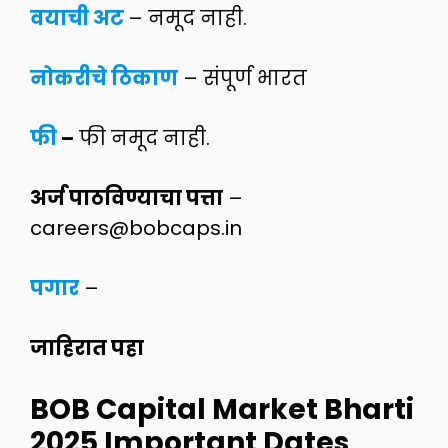
वयाची अट
– नमूद नाही.
नोकरीचे ठिकाण
– संपूर्ण भारत
फी
–
फी नमूद नाही.
अर्ज पाठविण्याचा पत्ता
–
careers@bobcaps.in
पगार
–
जाहिरात पहा
BOB Capital Market Bharti
2025
Important Dates