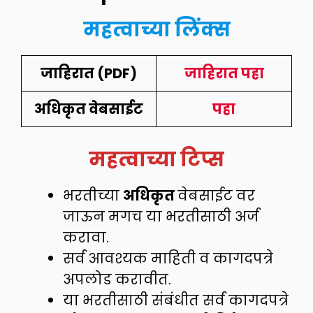
महत्वाच्या लिंक्स
जाहिरात (PDF)
जाहिरात पहा
अधिकृत वेबसाईट
पहा
महत्वाच्या टिप्स
भरतीच्या
अधिकृत
वेबसाईट वर
जाऊन मगच या भरतीसाठी अर्ज
करावा.
सर्व आवश्यक माहिती व कागदपत्रे
अपलोड करावीत.
या भरतीसाठी संबंधीत सर्व कागदपत्रे