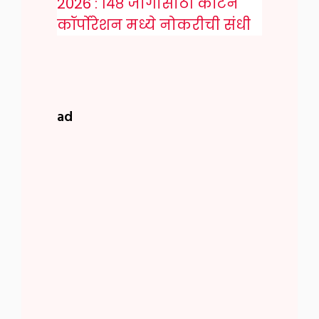
2026 : १४८ जागांसाठी कॉटन
कॉर्पोरेशन मध्ये नोकरीची संधी
ad