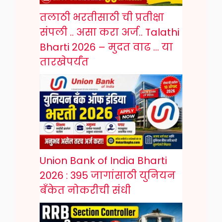
तलाठी भरतीसाठी ची प्रतीक्षा
संपली .. असा करा अर्ज.. Talathi
Bharti 2026 – मुदत वाढ … या
तारखेपर्यंत
Union Bank of India Bharti
2026 : 395 जागांसाठी युनियन
बँकेत नोकरीची संधी