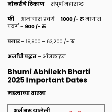
नोकरीचे ठिकाण
– संपूर्ण महाराष्ट्र
फी
– आमागास प्रवर्ग –
1000 /- रु
मागास
प्रवर्ग –
900 /- रु
पगार
– 19,900 – 63,200 /- रु
अर्जाची पद्धत
– ऑनलाइन
Bhumi Abhilekh Bharti
2025 Important Dates
महत्वाच्या तारखा
अर्ज सुरु झालेली