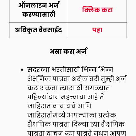
ऑनलाइन अर्ज
क्लिक करा
करण्यासाठी
अधिकृत वेबसाईट
पहा
असा करा अर्ज
सदरच्या भरतीसाठी भिन्न भिन्न
शैक्षणिक पात्रता असेल तरी तुम्ही अर्ज
करू शकता त्यासाठी सगळ्यात
पहिल्यांदाच महत्त्वाचा आहे ते
जाहिरात वाचायचे आणि
जाहिरातीमध्ये आपल्याला प्रत्येक
शैक्षणिक पात्रता दिल्या त्या शैक्षणिक
पात्रता वाचून ज्या पात्रते मधून आपण