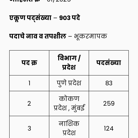
एकूण पद्संख्या
–
903 पदे
पदाचे नाव व तपशील
– भूकरमापक
विभाग /
पद क्र
पदसंख्या
प्रदेश
1
पुणे प्रदेश
83
कोकण
2
259
प्रदेश , मुंबई
नाशिक
3
124
प्रदेश