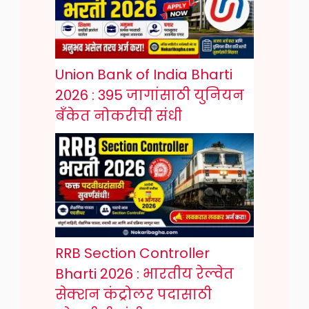
Union Bank of India Bharti
2026 : 395 जागांसाठी युनियन
बँकेत नोकरीची संधी
RRB Section Controller
Bharti 2026 : भारतीय रेल्वेत
सेक्शन कंट्रोलर पदासाठी