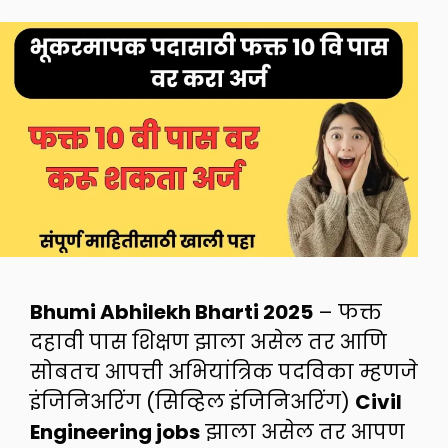
Bhumi Abhilekh Bharti 2025
– फक्त
दहावी पास शिक्षण झाला असेल तर आणि
सोबतच आपत्ती अभियांत्रिक पदविका म्हणजे
इंजिनिअरिंग (सिव्हिल इंजिनिअरिंग)
Civil
Engineering jobs
झाला असेल तर आपण