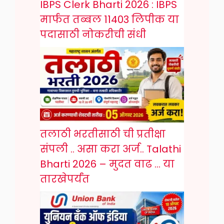
IBPS Clerk Bharti 2026 : IBPS
मार्फत तब्बल 11403 लिपीक या
पदासाठी नोकरीची संधी
तलाठी भरतीसाठी ची प्रतीक्षा
संपली .. असा करा अर्ज.. Talathi
Bharti 2026 – मुदत वाढ … या
तारखेपर्यंत