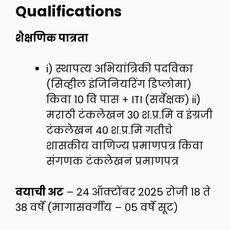
Qualifications
शैक्षणिक पात्रता
i) स्थापत्य अभियांत्रिकी पदविका
(सिव्हील इंजिनियरिंग डिप्लोमा)
किवा 10 वि पास + ITI (सर्वेक्षक) ii)
मराठी टंकलेखन 30 श.प्र.मि व इंग्रजी
टंकलेखन 40 श.प्र.मि गतीचे
शासकीय वाणिज्य प्रमाणपत्र किवा
संगणक टंकलेखन प्रमाणपत्र
वयाची अट
– 24 ऑक्टोंबर 2025 रोजी 18 ते
38 वर्षे (मागासवर्गीय – 05 वर्षे सूट)