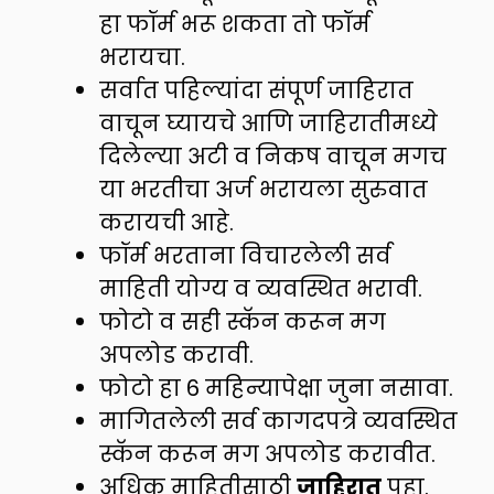
हा फॉर्म भरू शकता तो फॉर्म
भरायचा.
सर्वात पहिल्यांदा संपूर्ण जाहिरात
वाचून घ्यायचे आणि जाहिरातीमध्ये
दिलेल्या अटी व निकष वाचून मगच
या भरतीचा अर्ज भरायला सुरुवात
करायची आहे.
फॉर्म भरताना विचारलेली सर्व
माहिती योग्य व व्यवस्थित भरावी.
फोटो व सही स्कॅन करून मग
अपलोड करावी.
फोटो हा 6 महिन्यापेक्षा जुना नसावा.
मागितलेली सर्व कागदपत्रे व्यवस्थित
स्कॅन करून मग अपलोड करावीत.
अधिक माहितीसाठी
जाहिरात
पहा.