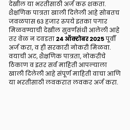
देखील या भरतीसाठी अर्ज करू शकता.
शैक्षणिक पात्रता खाली दिलेली आहे सोबतच
जवळपास 63 हजार रुपये इतका पगार
मिळवण्याची देखील सुवर्णसंधी आलेली आहे
तर वेळ न दवडता
24 ऑक्टोबर 2025
पूर्वी
अर्ज करा, व ही सरकारी नोकरी मिळवा.
वयाची अट, शैक्षणिक पात्रता, नोकरीचे
ठिकाण व इतर सर्व माहिती आपल्याला
खाली दिलेली आहे संपूर्ण माहिती वाचा आणि
या भरतीसाठी लवकरात लवकर अर्ज करा.