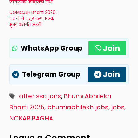
जागांसाठी नोकरीची संधी
GGMCJJH Bharti 2026 :
सर जे जे समूह रुग्णालय,
मुंबई अंतर्गत भरती
Join
WhatsApp Group
Join
Telegram Group
Tags
after ssc jons
,
Bhumi Abhilekh
Bharti 2025
,
bhumiabhilekh jobs
,
jobs
,
NOKARIBAGHA