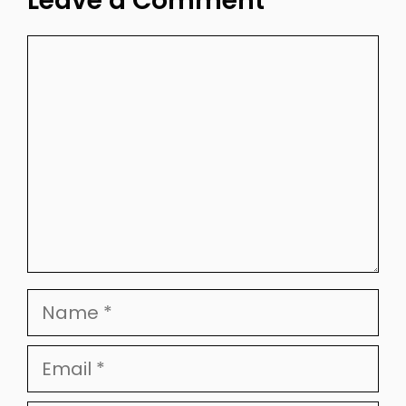
Leave a Comment
Comment
Name
Email