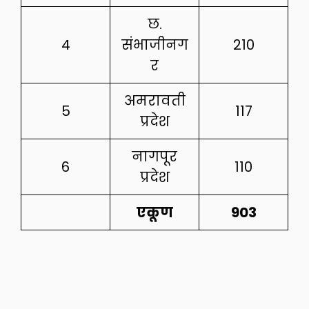
छ.
4
संभाजीनग
210
र
अमरावती
5
117
प्रदेश
नागपूर
6
110
प्रदेश
एकूण
903