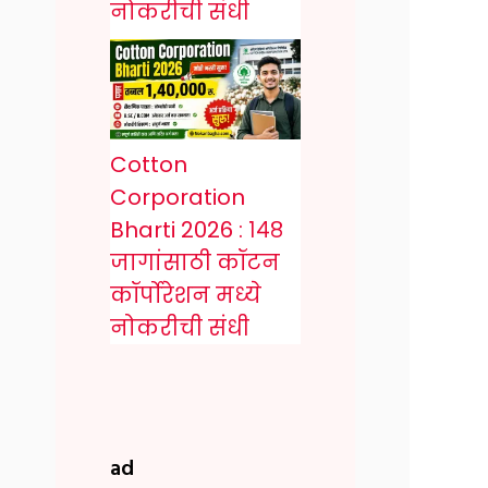
नोकरीची संधी
Cotton
Corporation
Bharti 2026 : १४८
जागांसाठी कॉटन
कॉर्पोरेशन मध्ये
नोकरीची संधी
ad