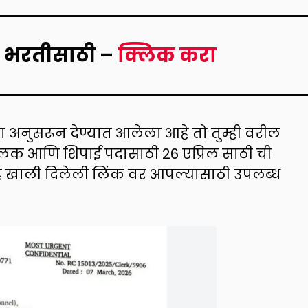
या भरतीसाठी
–
क्लिक करा
 अनुसरून देण्यात आलेला आहे तो तुम्ही वरील
लक आणि शिपाई पदासाठी 26 एप्रिल साठी ची
त्र हे खाली दिलेली लिंक वर आपल्यासाठी उपलब्ध