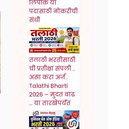
लिपीक या
पदासाठी नोकरीची
संधी
तलाठी भरतीसाठी
ची प्रतीक्षा संपली ..
असा करा अर्ज..
Talathi Bharti
2026 – मुदत वाढ
… या तारखेपर्यंत