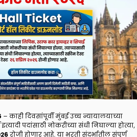
6
– काही दिवसांपूर्वी मुंबई उच्च न्यायालयाच्या
इत्यादी पदांसाठी नोकरीच्या संधी निघाल्या होत्या,
026
रोजी होणार आहे. या भरती संदर्भातील संपूर्ण