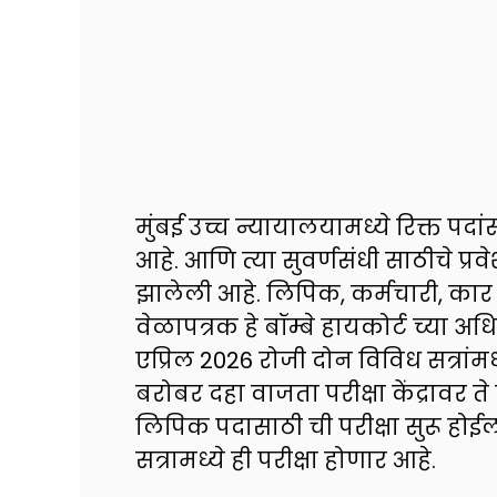
मुंबई उच्च न्यायालयामध्ये रिक्त पदा
आहे. आणि त्या सुवर्णसंधी साठीचे प्
झालेली आहे. लिपिक, कर्मचारी, कार ड्
वेळापत्रक हे बॉम्बे हायकोर्ट च्या 
एप्रिल 2026 रोजी दोन विविध सत्रां
बरोबर दहा वाजता परीक्षा केंद्राव
लिपिक पदासाठी ची परीक्षा सुरू होईल 
सत्रामध्ये ही परीक्षा होणार आहे.