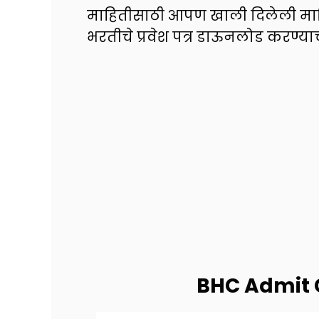
माहितीसाठी आपण खाली दिलेली माह
भरतीचे प्रवेश पत्र डाऊनलोड करण्य
BHC Admit 