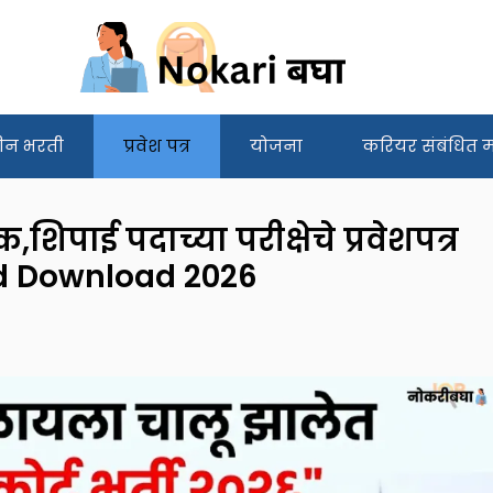
ीन भरती
प्रवेश पत्र
योजना
करियर संबंधित मा
शिपाई पदाच्या परीक्षेचे प्रवेशपत्र
rd Download 2026