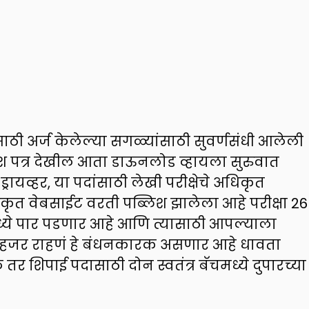
ंसाठी अर्ज केलेल्या सगळ्यांसाठी सुवर्णसंधी आलेली
रवेश पत्र देखील आता डाऊनलोड व्हायला सुरुवात
रायव्हर, या पदांसाठी लेखी परीक्षेचे अधिकृत
अधिकृत वेबसाईट वरती पब्लिश झालेला आहे परीक्षा 26
मध्ये पार पडणार आहे आणि त्यासाठी आपल्याला
र ते हजर राहणं हे बंधनकारक असणार आहे धावता
तर शिपाई पदासाठी दोन स्वतंत्र बॅचमध्ये दुपारच्या