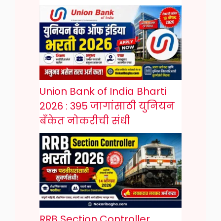
Union Bank of India Bharti
2026 : 395 जागांसाठी युनियन
बँकेत नोकरीची संधी
RRB Section Controller