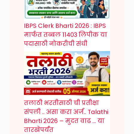
IBPS Clerk Bharti 2026 : IBPS
मार्फत तब्बल 11403 लिपीक या
पदासाठी नोकरीची संधी
तलाठी भरतीसाठी ची प्रतीक्षा
संपली .. असा करा अर्ज.. Talathi
Bharti 2026 – मुदत वाढ … या
तारखेपर्यंत