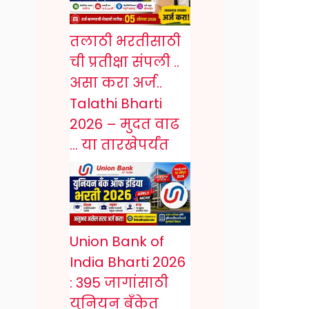
तलाठी भरतीसाठी
ची प्रतीक्षा संपली ..
असा करा अर्ज..
Talathi Bharti
2026 – मुदत वाढ
… या तारखेपर्यंत
Union Bank of
India Bharti 2026
: 395 जागांसाठी
युनियन बँकेत