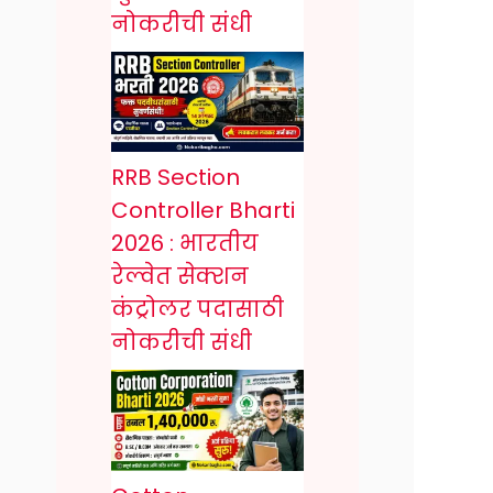
नोकरीची संधी
RRB Section
Controller Bharti
2026 : भारतीय
रेल्वेत सेक्शन
कंट्रोलर पदासाठी
नोकरीची संधी