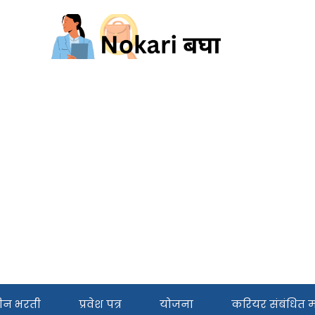
ीन भरती
प्रवेश पत्र
योजना
करियर संबंधित मा