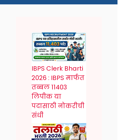
IBPS Clerk Bharti
2026 : IBPS मार्फत
तब्बल 11403
लिपीक या
पदासाठी नोकरीची
संधी