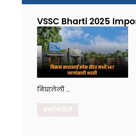
VSSC Bharti 2025 Impo
निघालेली …
संपूर्ण माहिती