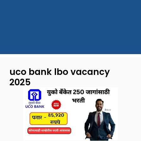
uco bank lbo vacancy
2025