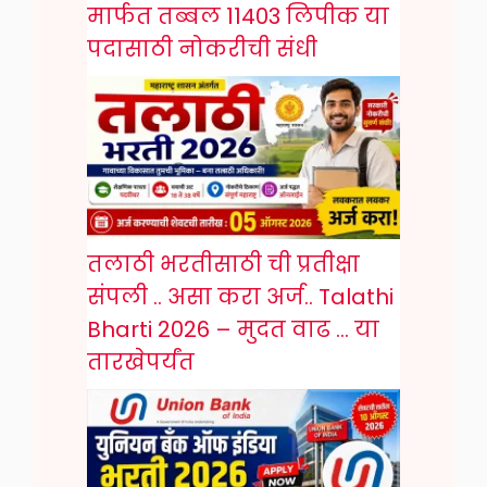
मार्फत तब्बल 11403 लिपीक या
पदासाठी नोकरीची संधी
तलाठी भरतीसाठी ची प्रतीक्षा
संपली .. असा करा अर्ज.. Talathi
Bharti 2026 – मुदत वाढ … या
तारखेपर्यंत