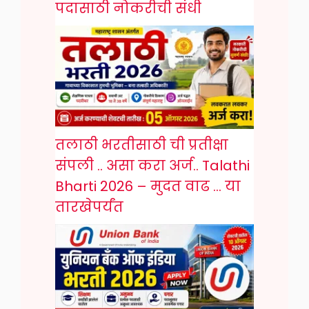
पदासाठी नोकरीची संधी
तलाठी भरतीसाठी ची प्रतीक्षा
संपली .. असा करा अर्ज.. Talathi
Bharti 2026 – मुदत वाढ … या
तारखेपर्यंत