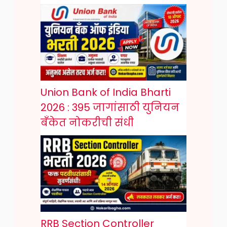
Union Bank of India Bharti
2026 : 395 जागांसाठी युनियन
बँकेत नोकरीची संधी
RRB Section Controller