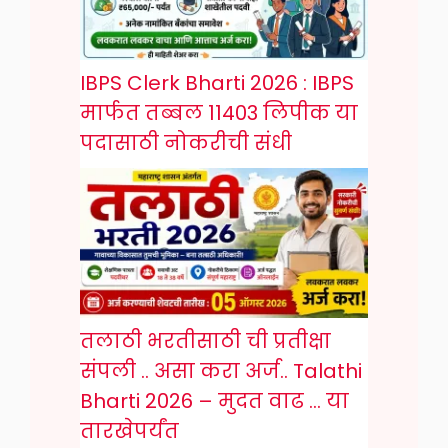
IBPS Clerk Bharti 2026 : IBPS
मार्फत तब्बल 11403 लिपीक या
पदासाठी नोकरीची संधी
तलाठी भरतीसाठी ची प्रतीक्षा
संपली .. असा करा अर्ज.. Talathi
Bharti 2026 – मुदत वाढ … या
तारखेपर्यंत