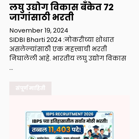
लघु उद्योग विकास बँकेत 72
जागांसाठी भरती
November 19, 2024
SIDBI Bharti 2024 :नोकरीच्या शोधात
असलेल्यांसाठी एक महत्त्वाची भरती
निघालेली आहे. भारतीय लघु उद्योग विकास
…
संपूर्ण माहिती