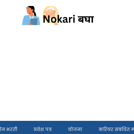
ीन भरती
प्रवेश पत्र
योजना
करियर संबंधित मा