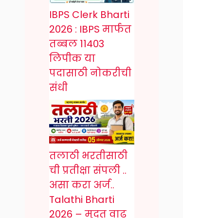
IBPS Clerk Bharti
2026 : IBPS मार्फत
तब्बल 11403
लिपीक या
पदासाठी नोकरीची
संधी
तलाठी भरतीसाठी
ची प्रतीक्षा संपली ..
असा करा अर्ज..
Talathi Bharti
2026 – मुदत वाढ