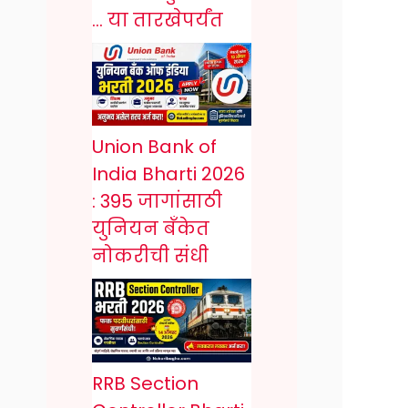
… या तारखेपर्यंत
Union Bank of
India Bharti 2026
: 395 जागांसाठी
युनियन बँकेत
नोकरीची संधी
RRB Section