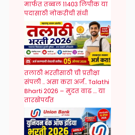
मार्फत तब्बल 11403 लिपीक या
पदासाठी नोकरीची संधी
तलाठी भरतीसाठी ची प्रतीक्षा
संपली .. असा करा अर्ज.. Talathi
Bharti 2026 – मुदत वाढ … या
तारखेपर्यंत