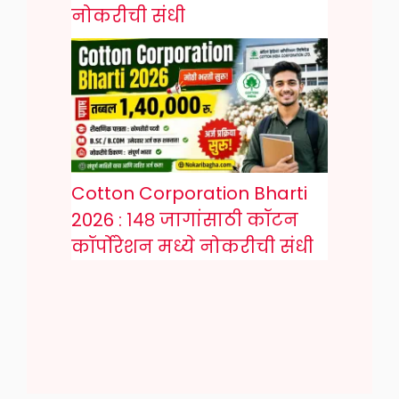
नोकरीची संधी
Cotton Corporation Bharti
2026 : १४८ जागांसाठी कॉटन
कॉर्पोरेशन मध्ये नोकरीची संधी