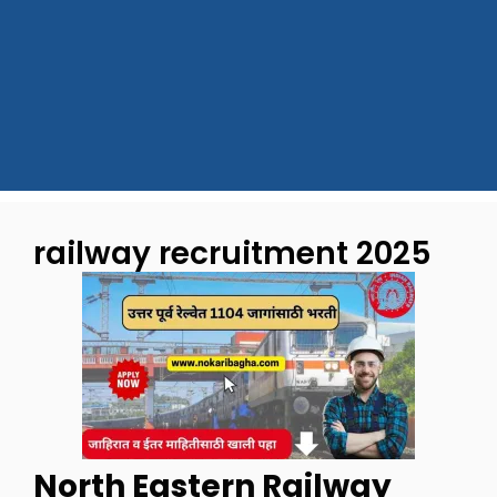
railway recruitment 2025
North Eastern Railway