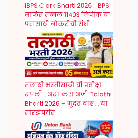
IBPS Clerk Bharti 2026 : IBPS
मार्फत तब्बल 11403 लिपीक या
पदासाठी नोकरीची संधी
तलाठी भरतीसाठी ची प्रतीक्षा
संपली .. असा करा अर्ज.. Talathi
Bharti 2026 – मुदत वाढ … या
तारखेपर्यंत