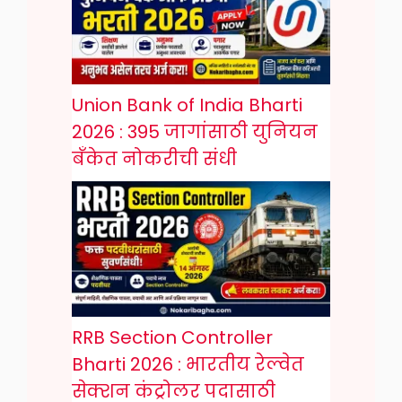
Union Bank of India Bharti
2026 : 395 जागांसाठी युनियन
बँकेत नोकरीची संधी
RRB Section Controller
Bharti 2026 : भारतीय रेल्वेत
सेक्शन कंट्रोलर पदासाठी