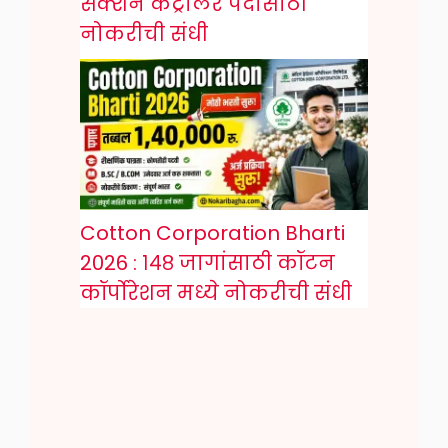
सेक्शन कंट्रोलर पदासाठी
नोकरीची संधी
Cotton Corporation Bharti
2026 : १४८ जागांसाठी कॉटन
कॉर्पोरेशन मध्ये नोकरीची संधी