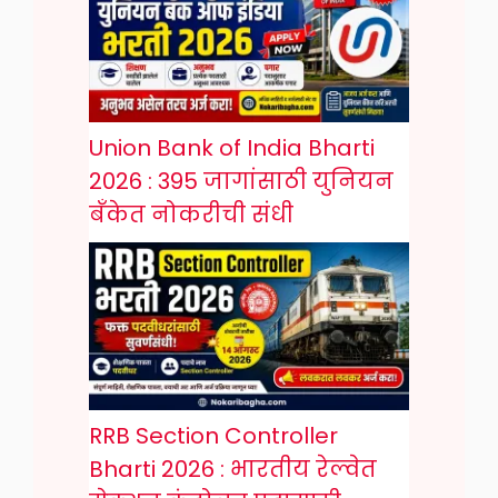
Union Bank of India Bharti
2026 : 395 जागांसाठी युनियन
बँकेत नोकरीची संधी
RRB Section Controller
Bharti 2026 : भारतीय रेल्वेत