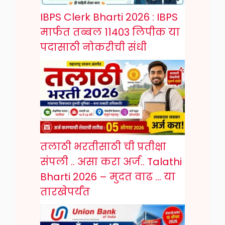
IBPS Clerk Bharti 2026 : IBPS
मार्फत तब्बल 11403 लिपीक या
पदासाठी नोकरीची संधी
तलाठी भरतीसाठी ची प्रतीक्षा
संपली .. असा करा अर्ज.. Talathi
Bharti 2026 – मुदत वाढ … या
तारखेपर्यंत