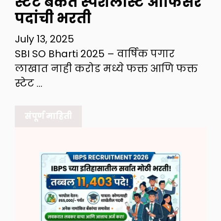
स्टेट बँकेत स्पेशलीस्ट ऑफिसर
पदांची भरती
July 13, 2025
SBI SO Bharti 2025 – वार्षिक पगार
लाखात नाही करोड मध्ये फक्त आणि फक्त
स्टेट …
संपूर्ण माहिती