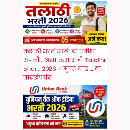
तलाठी भरतीसाठी ची प्रतीक्षा
संपली .. असा करा अर्ज.. Talathi
Bharti 2026 – मुदत वाढ … या
तारखेपर्यंत