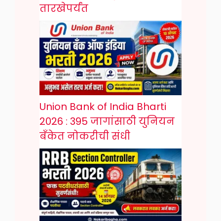
तारखेपर्यंत
Union Bank of India Bharti
2026 : 395 जागांसाठी युनियन
बँकेत नोकरीची संधी