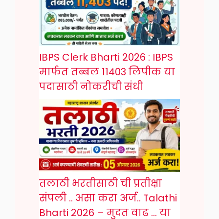
IBPS Clerk Bharti 2026 : IBPS
मार्फत तब्बल 11403 लिपीक या
पदासाठी नोकरीची संधी
तलाठी भरतीसाठी ची प्रतीक्षा
संपली .. असा करा अर्ज.. Talathi
Bharti 2026 – मुदत वाढ … या