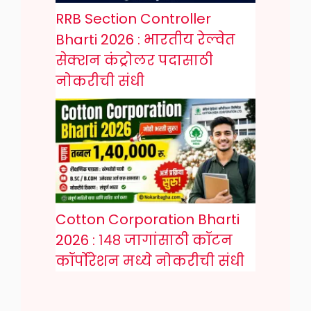
RRB Section Controller
Bharti 2026 : भारतीय रेल्वेत
सेक्शन कंट्रोलर पदासाठी
नोकरीची संधी
Cotton Corporation Bharti
2026 : १४८ जागांसाठी कॉटन
कॉर्पोरेशन मध्ये नोकरीची संधी