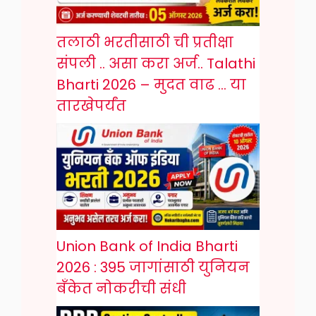
तलाठी भरतीसाठी ची प्रतीक्षा
संपली .. असा करा अर्ज.. Talathi
Bharti 2026 – मुदत वाढ … या
तारखेपर्यंत
Union Bank of India Bharti
2026 : 395 जागांसाठी युनियन
बँकेत नोकरीची संधी