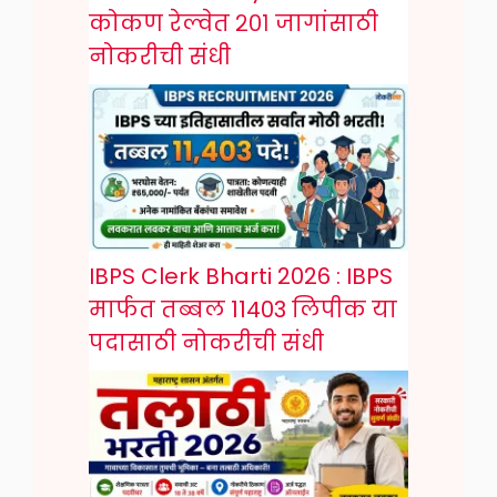
कोकण रेल्वेत २०१ जागांसाठी
नोकरीची संधी
IBPS Clerk Bharti 2026 : IBPS
मार्फत तब्बल 11403 लिपीक या
पदासाठी नोकरीची संधी