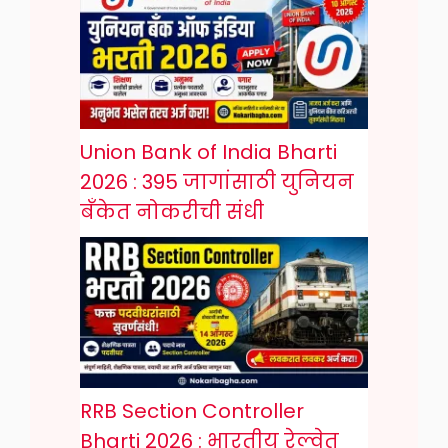
Union Bank of India Bharti
2026 : 395 जागांसाठी युनियन
बँकेत नोकरीची संधी
RRB Section Controller
Bharti 2026 : भारतीय रेल्वेत