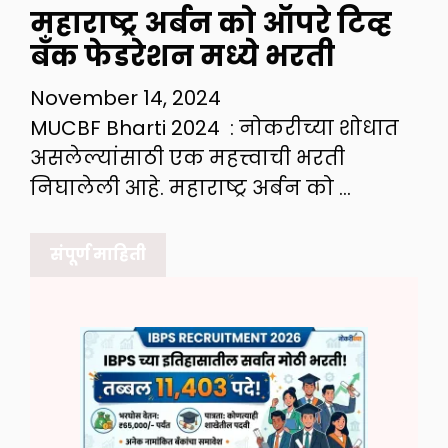
महाराष्ट्र अर्बन को ऑपरे टिव्ह
बँक फेडरेशन मध्ये भरती
November 14, 2024
MUCBF Bharti 2024 : नोकरीच्या शोधात
असलेल्यांसाठी एक महत्त्वाची भरती
निघालेली आहे. महाराष्ट्र अर्बन को …
संपूर्ण माहिती