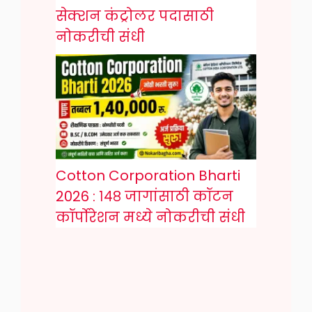
सेक्शन कंट्रोलर पदासाठी
नोकरीची संधी
Cotton Corporation Bharti
2026 : १४८ जागांसाठी कॉटन
कॉर्पोरेशन मध्ये नोकरीची संधी