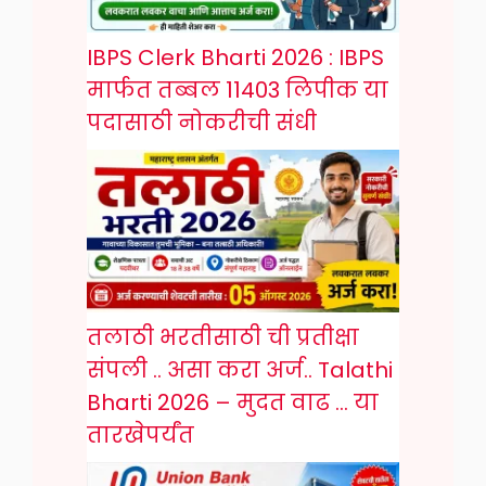
IBPS Clerk Bharti 2026 : IBPS
मार्फत तब्बल 11403 लिपीक या
पदासाठी नोकरीची संधी
तलाठी भरतीसाठी ची प्रतीक्षा
संपली .. असा करा अर्ज.. Talathi
Bharti 2026 – मुदत वाढ … या
तारखेपर्यंत