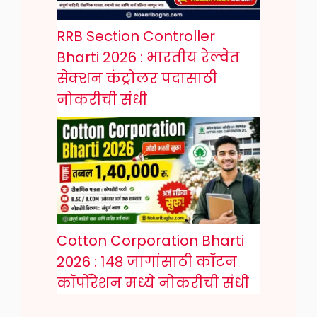
RRB Section Controller
Bharti 2026 : भारतीय रेल्वेत
सेक्शन कंट्रोलर पदासाठी
नोकरीची संधी
Cotton Corporation Bharti
2026 : १४८ जागांसाठी कॉटन
कॉर्पोरेशन मध्ये नोकरीची संधी