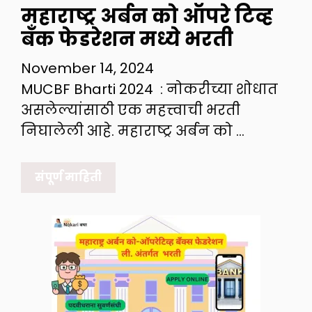
महाराष्ट्र अर्बन को ऑपरे टिव्ह
बँक फेडरेशन मध्ये भरती
November 14, 2024
MUCBF Bharti 2024 : नोकरीच्या शोधात
असलेल्यांसाठी एक महत्त्वाची भरती
निघालेली आहे. महाराष्ट्र अर्बन को …
संपूर्ण माहिती