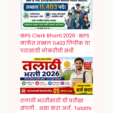
IBPS Clerk Bharti 2026 : IBPS
मार्फत तब्बल 11403 लिपीक या
पदासाठी नोकरीची संधी
तलाठी भरतीसाठी ची प्रतीक्षा
संपली .. असा करा अर्ज.. Talathi