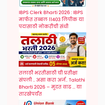
IBPS Clerk Bharti 2026 : IBPS
मार्फत तब्बल 11403 लिपीक या
पदासाठी नोकरीची संधी
तलाठी भरतीसाठी ची प्रतीक्षा
संपली .. असा करा अर्ज.. Talathi
Bharti 2026 – मुदत वाढ … या
तारखेपर्यंत