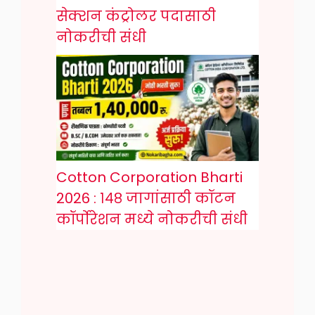
सेक्शन कंट्रोलर पदासाठी
नोकरीची संधी
Cotton Corporation Bharti
2026 : १४८ जागांसाठी कॉटन
कॉर्पोरेशन मध्ये नोकरीची संधी