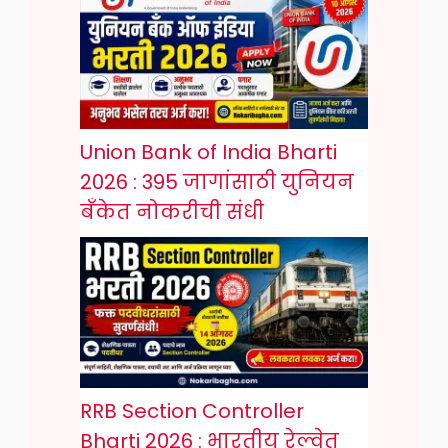
Union Bank of India Bharti
2026 : 395 जागांसाठी युनियन
बँकेत नोकरीची संधी
RRB Section Controller
Bharti 2026 : भारतीय रेल्वेत