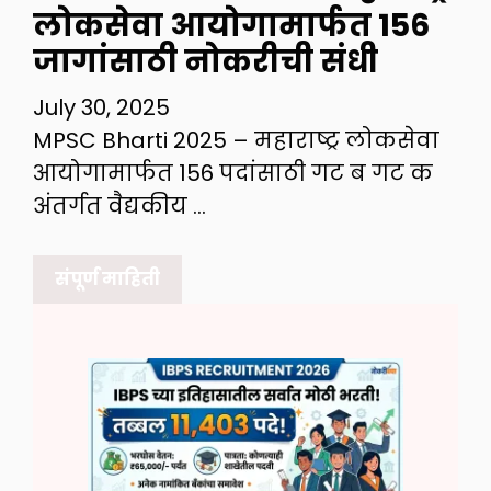
लोकसेवा आयोगामार्फत 156
जागांसाठी नोकरीची संधी
July 30, 2025
MPSC Bharti 2025 – महाराष्ट्र लोकसेवा
आयोगामार्फत 156 पदांसाठी गट ब गट क
अंतर्गत वैद्यकीय …
संपूर्ण माहिती