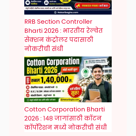
RRB Section Controller
Bharti 2026 : भारतीय रेल्वेत
सेक्शन कंट्रोलर पदासाठी
नोकरीची संधी
Cotton Corporation Bharti
2026 : १४८ जागांसाठी कॉटन
कॉर्पोरेशन मध्ये नोकरीची संधी