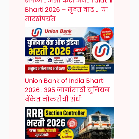
संपली .. असा करा अर्ज.. Talathi
Bharti 2026 – मुदत वाढ … या
तारखेपर्यंत
Union Bank of India Bharti
2026 : 395 जागांसाठी युनियन
बँकेत नोकरीची संधी