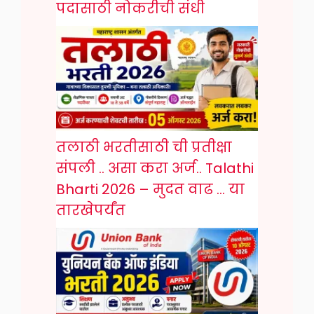
पदासाठी नोकरीची संधी
तलाठी भरतीसाठी ची प्रतीक्षा
संपली .. असा करा अर्ज.. Talathi
Bharti 2026 – मुदत वाढ … या
तारखेपर्यंत