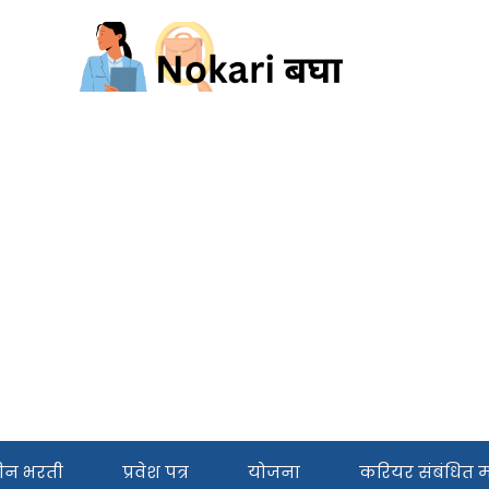
ीन भरती
प्रवेश पत्र
योजना
करियर संबंधित मा