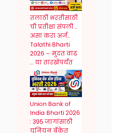
तलाठी भरतीसाठी
ची प्रतीक्षा संपली ..
असा करा अर्ज..
Talathi Bharti
2026 – मुदत वाढ
… या तारखेपर्यंत
Union Bank of
India Bharti 2026
: 395 जागांसाठी
युनियन बँकेत