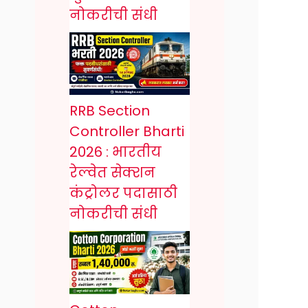
नोकरीची संधी
RRB Section
Controller Bharti
2026 : भारतीय
रेल्वेत सेक्शन
कंट्रोलर पदासाठी
नोकरीची संधी