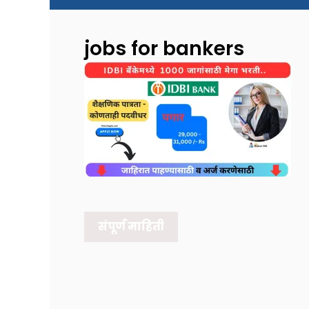
jobs for bankers
संपूर्ण माहिती