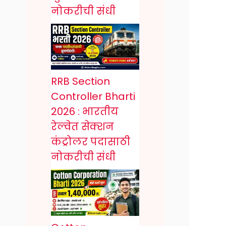
नोकरीची संधी
RRB Section
Controller Bharti
2026 : भारतीय
रेल्वेत सेक्शन
कंट्रोलर पदासाठी
नोकरीची संधी