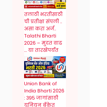
तलाठी भरतीसाठी
ची प्रतीक्षा संपली ..
असा करा अर्ज..
Talathi Bharti
2026 – मुदत वाढ
… या तारखेपर्यंत
Union Bank of
India Bharti 2026
: 395 जागांसाठी
युनियन बँकेत