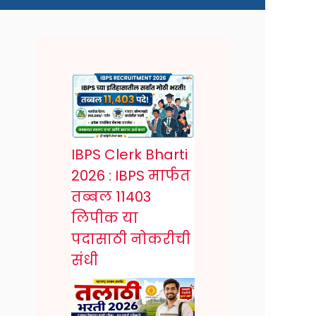
.
IBPS Clerk Bharti
2026 : IBPS मार्फत
तब्बल 11403
लिपीक या
पदासाठी नोकरीची
संधी