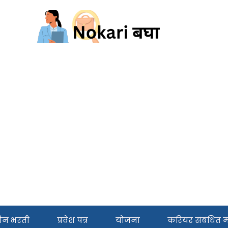
ीन भरती
प्रवेश पत्र
योजना
करियर संबंधित मा