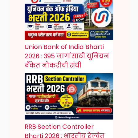
Union Bank of India Bharti
2026 : 395 जागांसाठी युनियन
बँकेत नोकरीची संधी
RRB Section Controller
Bharti 2026 : भारतीय रेल्वेत