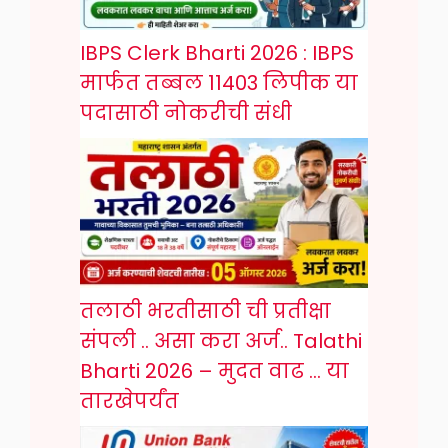
IBPS Clerk Bharti 2026 : IBPS
मार्फत तब्बल 11403 लिपीक या
पदासाठी नोकरीची संधी
तलाठी भरतीसाठी ची प्रतीक्षा
संपली .. असा करा अर्ज.. Talathi
Bharti 2026 – मुदत वाढ … या
तारखेपर्यंत