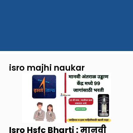
isro majhi naukar
Isro Hsfc Bharti : मानवी