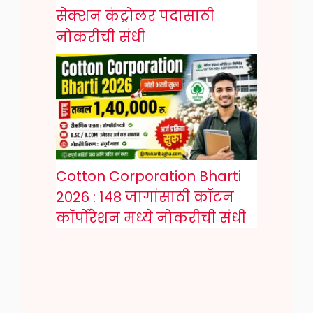
सेक्शन कंट्रोलर पदासाठी
नोकरीची संधी
Cotton Corporation Bharti
2026 : १४८ जागांसाठी कॉटन
कॉर्पोरेशन मध्ये नोकरीची संधी