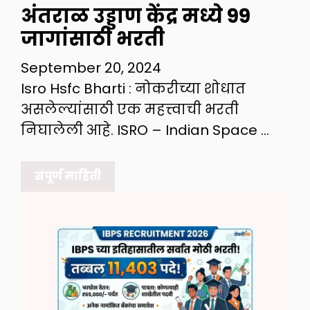
अंतराळ उड्डाण केंद्र मध्ये 99
जागांसाठी भरती
September 20, 2024
Isro Hsfc Bharti : नोकरीच्या शोधात
असलेल्यांसाठी एक महत्त्वाची भरती
निघालेली आहे. ISRO – Indian Space …
संपूर्ण माहिती