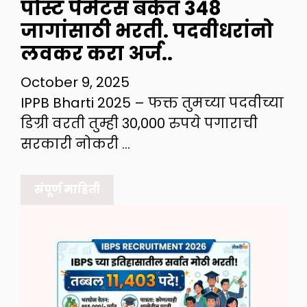
पोस्ट पेमेंटस बँकेत 348
जागांसाठी भरती. पदवीधरांनो
लवकर करा अर्ज..
October 9, 2025
IPPB Bharti 2025 – फक्त तुमच्या पदवीच्या
डिग्री वरती तुम्ही 30,000 रुपये पगाराची
सरकारी नोकरी …
संपूर्ण माहिती