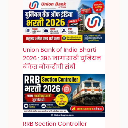
Union Bank of India Bharti
2026 : 395 जागांसाठी युनियन
बँकेत नोकरीची संधी
RRB Section Controller