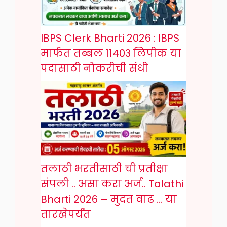
IBPS Clerk Bharti 2026 : IBPS
मार्फत तब्बल 11403 लिपीक या
पदासाठी नोकरीची संधी
तलाठी भरतीसाठी ची प्रतीक्षा
संपली .. असा करा अर्ज.. Talathi
Bharti 2026 – मुदत वाढ … या
तारखेपर्यंत