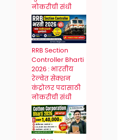
नोकरीची संधी
RRB Section
Controller Bharti
2026 : भारतीय
रेल्वेत सेक्शन
कंट्रोलर पदासाठी
नोकरीची संधी