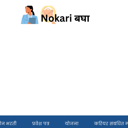
ीन भरती
प्रवेश पत्र
योजना
करियर संबंधित मा