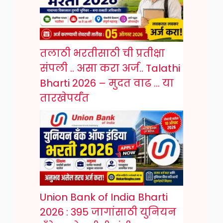
तलाठी भरतीसाठी ची प्रतीक्षा
संपली .. असा करा अर्ज.. Talathi
Bharti 2026 – मुदत वाढ … या
तारखेपर्यंत
Union Bank of India Bharti
2026 : 395 जागांसाठी युनियन