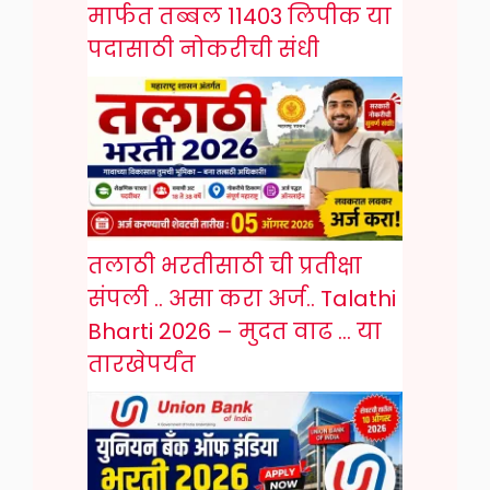
मार्फत तब्बल 11403 लिपीक या
पदासाठी नोकरीची संधी
तलाठी भरतीसाठी ची प्रतीक्षा
संपली .. असा करा अर्ज.. Talathi
Bharti 2026 – मुदत वाढ … या
तारखेपर्यंत