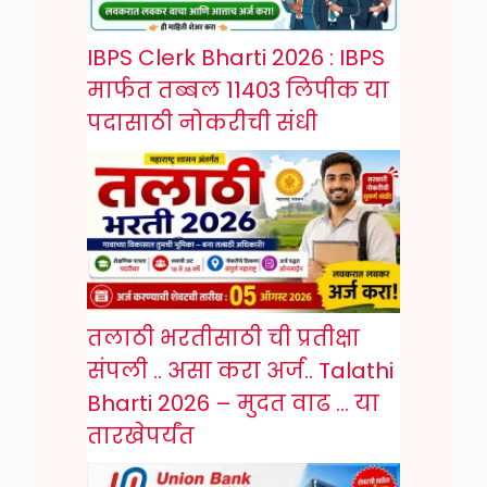
IBPS Clerk Bharti 2026 : IBPS
मार्फत तब्बल 11403 लिपीक या
पदासाठी नोकरीची संधी
तलाठी भरतीसाठी ची प्रतीक्षा
संपली .. असा करा अर्ज.. Talathi
Bharti 2026 – मुदत वाढ … या
तारखेपर्यंत