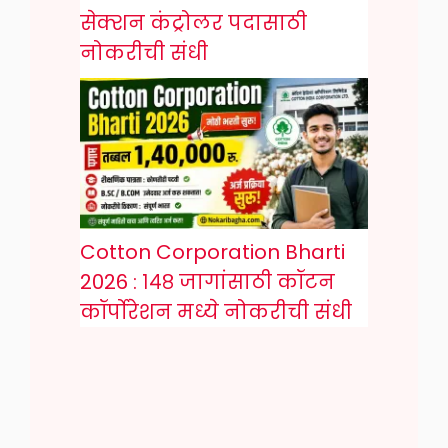
सेक्शन कंट्रोलर पदासाठी
नोकरीची संधी
Cotton Corporation Bharti
2026 : १४८ जागांसाठी कॉटन
कॉर्पोरेशन मध्ये नोकरीची संधी