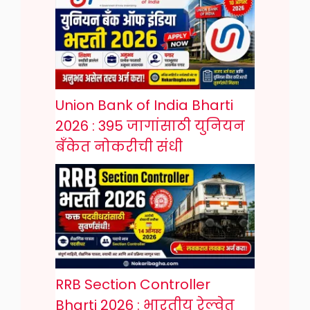
Union Bank of India Bharti
2026 : 395 जागांसाठी युनियन
बँकेत नोकरीची संधी
RRB Section Controller
Bharti 2026 : भारतीय रेल्वेत