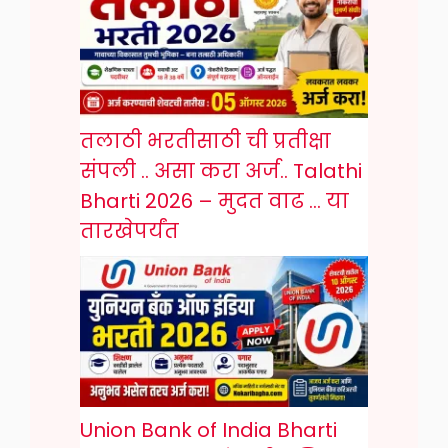
तलाठी भरतीसाठी ची प्रतीक्षा
संपली .. असा करा अर्ज.. Talathi
Bharti 2026 – मुदत वाढ … या
तारखेपर्यंत
Union Bank of India Bharti