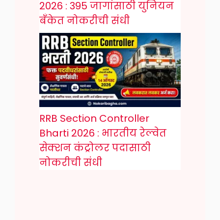
2026 : 395 जागांसाठी युनियन
बँकेत नोकरीची संधी
RRB Section Controller
Bharti 2026 : भारतीय रेल्वेत
सेक्शन कंट्रोलर पदासाठी
नोकरीची संधी