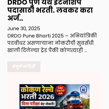
DRDO पुणे येथे इंटर्नशिप
पदासाठी भरती. लवकर करा
अर्ज..
June 30, 2025
DRDO Pune Bharti 2025 – अभियांत्रिकी
पदवीधर असणाऱ्याना नोकरीची सुवर्संधी
खाली दिलेल्या ट्रेड पैकी कोणत्याही …
संपूर्ण माहिती