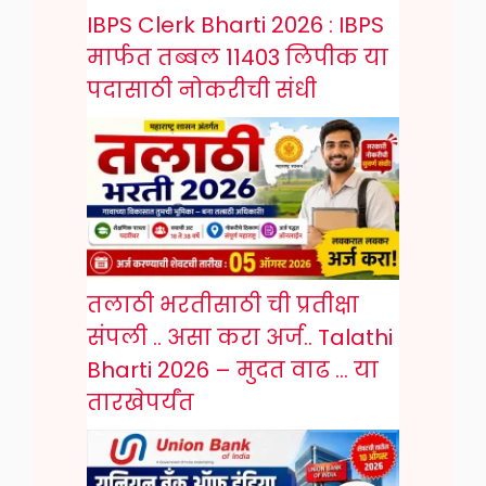
IBPS Clerk Bharti 2026 : IBPS
मार्फत तब्बल 11403 लिपीक या
पदासाठी नोकरीची संधी
तलाठी भरतीसाठी ची प्रतीक्षा
संपली .. असा करा अर्ज.. Talathi
Bharti 2026 – मुदत वाढ … या
तारखेपर्यंत