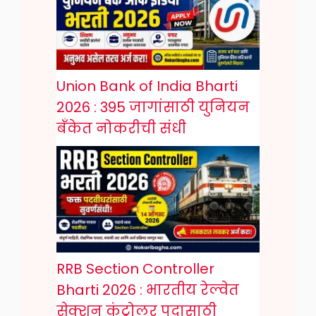
Union Bank of India Bharti
2026 : 395 जागांसाठी युनियन
बँकेत नोकरीची संधी
RRB Section Controller
Bharti 2026 : भारतीय रेल्वेत
सेक्शन कंट्रोलर पदासाठी