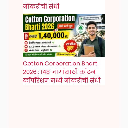
नोकरीची संधी
Cotton Corporation Bharti
2026 : १४८ जागांसाठी कॉटन
कॉर्पोरेशन मध्ये नोकरीची संधी