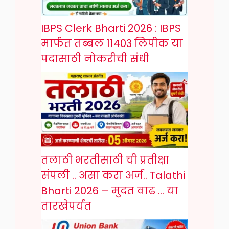
IBPS Clerk Bharti 2026 : IBPS
मार्फत तब्बल 11403 लिपीक या
पदासाठी नोकरीची संधी
तलाठी भरतीसाठी ची प्रतीक्षा
संपली .. असा करा अर्ज.. Talathi
Bharti 2026 – मुदत वाढ … या
तारखेपर्यंत