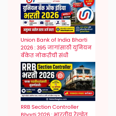
Union Bank of India Bharti
2026 : 395 जागांसाठी युनियन
बँकेत नोकरीची संधी
RRB Section Controller
Bharti 2026 : भारतीय रेल्वेत