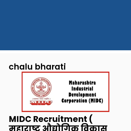
chalu bharati
MIDC Recruitment (
महाराष्ट्र औद्योगिक विकास