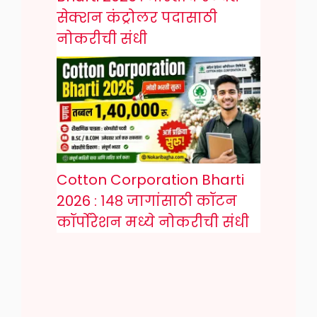
सेक्शन कंट्रोलर पदासाठी
नोकरीची संधी
Cotton Corporation Bharti
2026 : १४८ जागांसाठी कॉटन
कॉर्पोरेशन मध्ये नोकरीची संधी