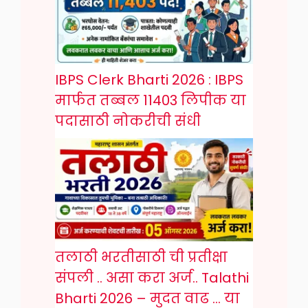
IBPS Clerk Bharti 2026 : IBPS
मार्फत तब्बल 11403 लिपीक या
पदासाठी नोकरीची संधी
तलाठी भरतीसाठी ची प्रतीक्षा
संपली .. असा करा अर्ज.. Talathi
Bharti 2026 – मुदत वाढ … या