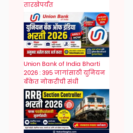
तारखेपर्यंत
Union Bank of India Bharti
2026 : 395 जागांसाठी युनियन
बँकेत नोकरीची संधी