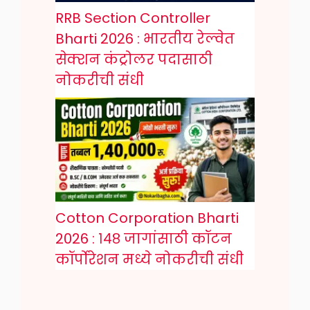
RRB Section Controller
Bharti 2026 : भारतीय रेल्वेत
सेक्शन कंट्रोलर पदासाठी
नोकरीची संधी
Cotton Corporation Bharti
2026 : १४८ जागांसाठी कॉटन
कॉर्पोरेशन मध्ये नोकरीची संधी