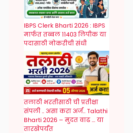
IBPS Clerk Bharti 2026 : IBPS
मार्फत तब्बल 11403 लिपीक या
पदासाठी नोकरीची संधी
तलाठी भरतीसाठी ची प्रतीक्षा
संपली .. असा करा अर्ज.. Talathi
Bharti 2026 – मुदत वाढ … या
तारखेपर्यंत