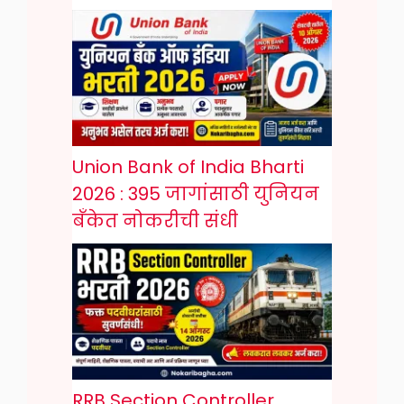
Union Bank of India Bharti
2026 : 395 जागांसाठी युनियन
बँकेत नोकरीची संधी
RRB Section Controller