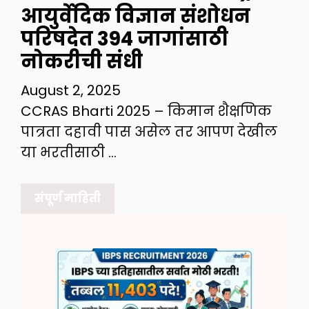
आयुर्वेदिक विज्ञान संशोधन
परिषदेत 394 जागांसाठी
नोकरीची संधी
August 2, 2025
CCRAS Bharti 2025 – किमान शैक्षणिक
पात्रता दहावी पास असेल तर आपण देखील
या भरतीसाठी …
संपूर्ण माहिती