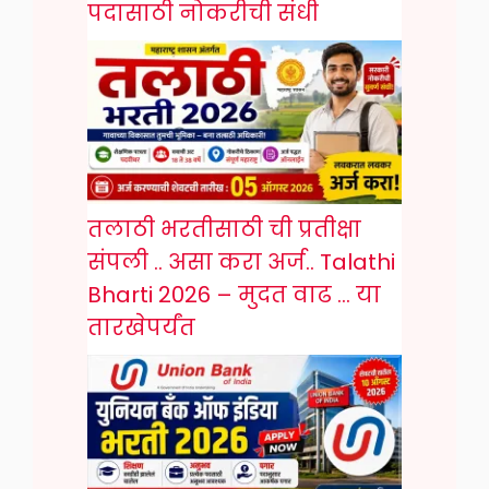
पदासाठी नोकरीची संधी
तलाठी भरतीसाठी ची प्रतीक्षा
संपली .. असा करा अर्ज.. Talathi
Bharti 2026 – मुदत वाढ … या
तारखेपर्यंत