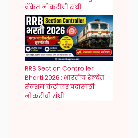
बँकेत नोकरीची संधी
RRB Section Controller
Bharti 2026 : भारतीय रेल्वेत
सेक्शन कंट्रोलर पदासाठी
नोकरीची संधी