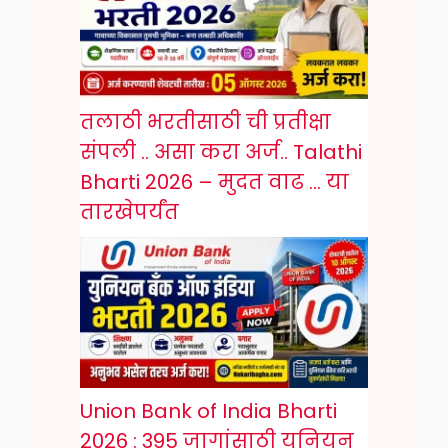
तलाठी भरतीसाठी ची प्रतीक्षा
संपली .. असा करा अर्ज.. Talathi
Bharti 2026 – मुदत वाढ … या
तारखेपर्यंत
Union Bank of India Bharti
2026 : 395 जागांसाठी युनियन