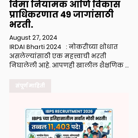
विमा नियामक आणि विकास
प्राधिकरणात 49 जागांसाठी
भरती.
August 27, 2024
IRDAI Bharti 2024 : नोकरीच्या शोधात
असलेल्यांसाठी एक महत्त्वाची भरती
निघालेली आहे. आपणही खालील शैक्षणिक …
संपूर्ण माहिती