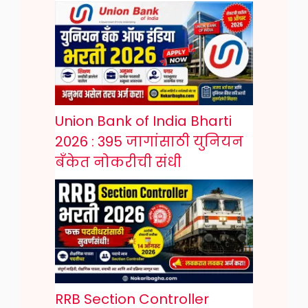
Union Bank of India Bharti
2026 : 395 जागांसाठी युनियन
बँकेत नोकरीची संधी
RRB Section Controller