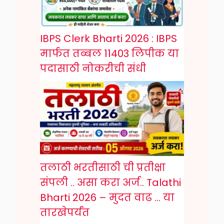
IBPS Clerk Bharti 2026 : IBPS
मार्फत तब्बल 11403 लिपीक या
पदासाठी नोकरीची संधी
तलाठी भरतीसाठी ची प्रतीक्षा
संपली .. असा करा अर्ज.. Talathi
Bharti 2026 – मुदत वाढ … या
तारखेपर्यंत