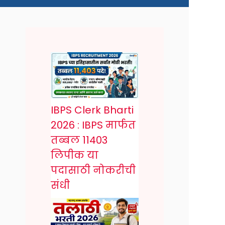
IBPS Clerk Bharti
2026 : IBPS मार्फत
तब्बल 11403
लिपीक या
पदासाठी नोकरीची
संधी