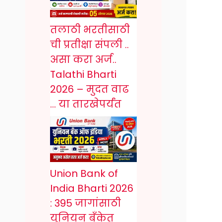
तलाठी भरतीसाठी
ची प्रतीक्षा संपली ..
असा करा अर्ज..
Talathi Bharti
2026 – मुदत वाढ
… या तारखेपर्यंत
Union Bank of
India Bharti 2026
: 395 जागांसाठी
युनियन बँकेत