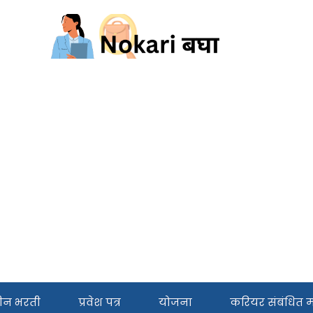
ीन भरती
प्रवेश पत्र
योजना
करियर संबंधित मा