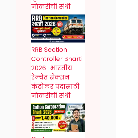
नोकरीची संधी
RRB Section
Controller Bharti
2026 : भारतीय
रेल्वेत सेक्शन
कंट्रोलर पदासाठी
नोकरीची संधी