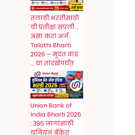
तलाठी भरतीसाठी
ची प्रतीक्षा संपली ..
असा करा अर्ज..
Talathi Bharti
2026 – मुदत वाढ
… या तारखेपर्यंत
Union Bank of
India Bharti 2026
: 395 जागांसाठी
युनियन बँकेत