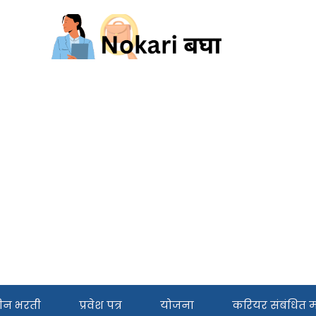
ीन भरती
प्रवेश पत्र
योजना
करियर संबंधित मा