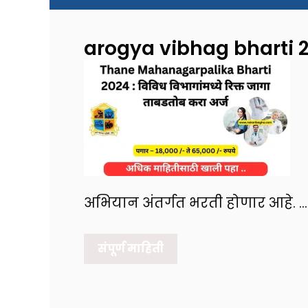
arogya vibhag bharti 
अभियान अंतर्गत भरती होणार आहे. …
संपूर्ण माहिती