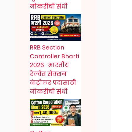
नोकरीची संधी
RRB Section
Controller Bharti
2026 : भारतीय
रेल्वेत सेक्शन
कंट्रोलर पदासाठी
नोकरीची संधी