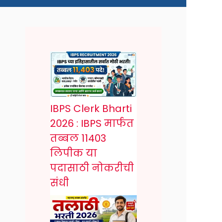
IBPS Clerk Bharti
2026 : IBPS मार्फत
तब्बल 11403
लिपीक या
पदासाठी नोकरीची
संधी