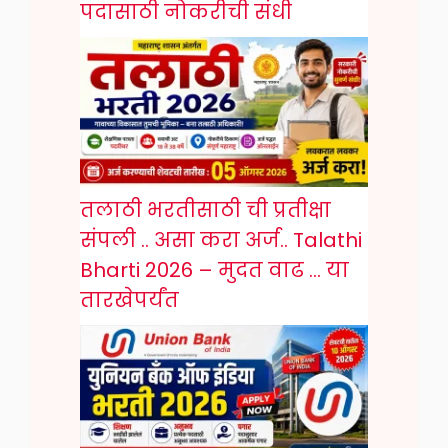
पदासाठी नोकरीची संधी
तलाठी भरतीसाठी ची प्रतीक्षा
संपली .. असा करा अर्ज.. Talathi
Bharti 2026 – मुदत वाढ … या
तारखेपर्यंत