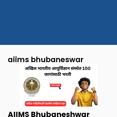
aiims bhubaneswar
AIIMS Bhubaneshwar