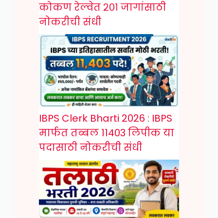
कोकण रेल्वेत २०१ जागांसाठी
नोकरीची संधी
IBPS Clerk Bharti 2026 : IBPS
मार्फत तब्बल 11403 लिपीक या
पदासाठी नोकरीची संधी