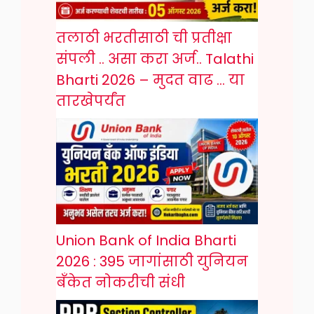
तलाठी भरतीसाठी ची प्रतीक्षा
संपली .. असा करा अर्ज.. Talathi
Bharti 2026 – मुदत वाढ … या
तारखेपर्यंत
Union Bank of India Bharti
2026 : 395 जागांसाठी युनियन
बँकेत नोकरीची संधी