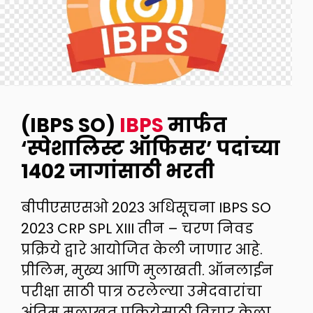
(IBPS SO)
IBPS
मार्फत
‘स्पेशालिस्ट ऑफिसर’ पदांच्या
1402 जागांसाठी भरती
बीपीएसएसओ 2023 अधिसूचना IBPS SO
2023 CRP SPL XIII तीन – चरण निवड
प्रक्रिये द्वारे आयोजित केली जाणार आहे.
प्रीलिम, मुख्य आणि मुलाखती. ऑनलाईन
परीक्षा साठी पात्र ठरलेल्या उमेदवारांचा
अंतिम मुलाखत प्रक्रियेसाठी विचार केला