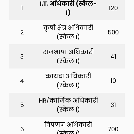
I.T. अधिकारी (स्केल-
1
120
I)
कृषी क्षेत्र अधिकारी
2
500
(स्केल I)
राजभाषा अधिकारी
3
41
(स्केल I)
कायदा अधिकारी
4
10
(स्केल I)
HR/कार्मिक अधिकारी
5
31
(स्केल I)
विपणन अधिकारी
6
700
(स्केल I)