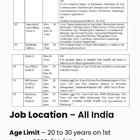
Job Location
– All India
Age Limit
– 20 to 30 years on 1st