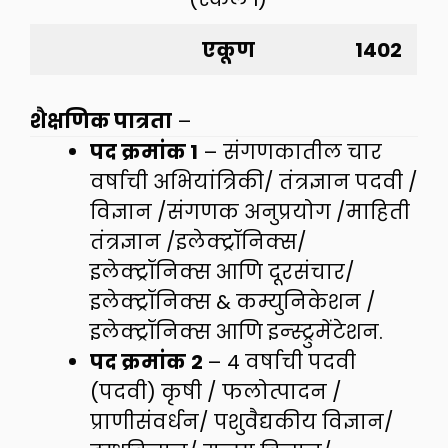
एकूण
1402
शैक्षणिक पात्रता
–
पद क्रमांक 1
– संगणकातील चार
वर्षाची अभियांत्रिकी/ तंत्रज्ञान पदवी /
विज्ञान /संगणक अनुप्रयोग /माहिती
तंत्रज्ञान /इलेक्ट्रॉनिक्स/
इलेक्ट्रॉनिक्स आणि दूरसंचार/
इलेक्ट्रॉनिक्स & कम्युनिकेशन /
इलेक्ट्रॉनिक्स आणि इन्स्ट्रुमेंटेशन.
पद क्रमांक
2
– 4 वर्षाची पदवी
(पदवी) कृषी / फलोत्पादन /
प्राणीसंवर्धन/ पशुवैद्यकीय विज्ञान/