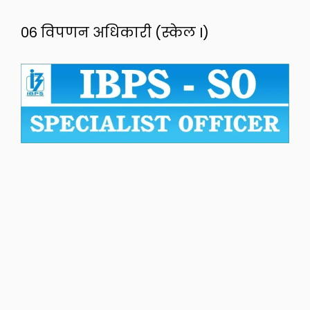
06 विपणन अधिकारी (स्केल I)