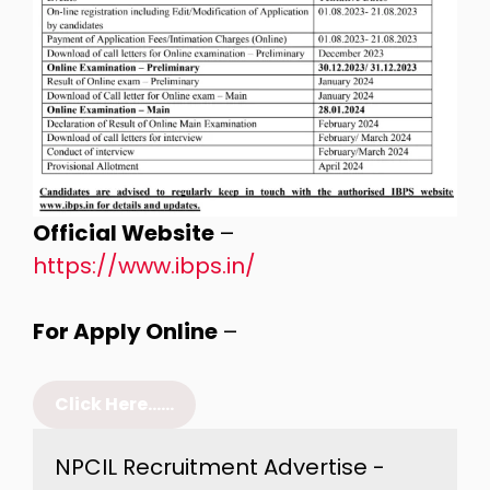
Official Website
–
https://www.ibps.in/
For Apply Online
–
Click Here……
NPCIL Recruitment Advertise - 