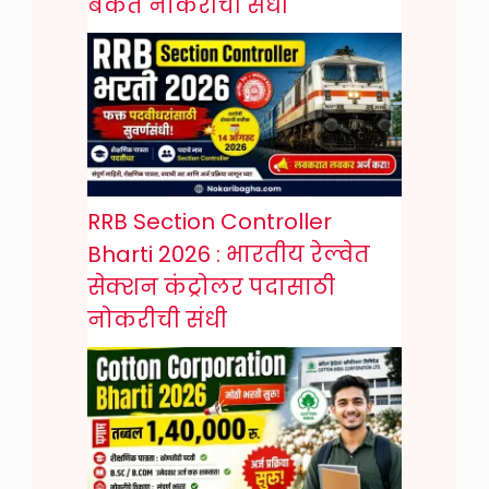
बँकेत नोकरीची संधी
RRB Section Controller
Bharti 2026 : भारतीय रेल्वेत
सेक्शन कंट्रोलर पदासाठी
नोकरीची संधी