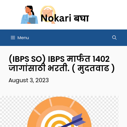
Skip
to
content
Menu
(IBPS SO) IBPS मार्फत 1402
जागांसाठी भरती. ( मुदतवाढ )
August 3, 2023