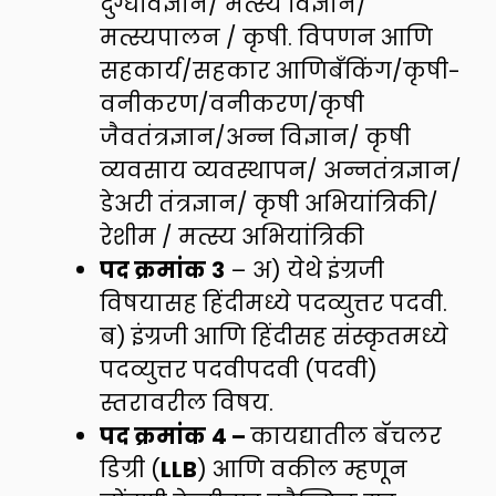
दुग्धविज्ञान/ मत्स्य विज्ञान/
मत्स्यपालन / कृषी. विपणन आणि
सहकार्य/सहकार आणिबँकिंग/कृषी-
वनीकरण/वनीकरण/कृषी
जैवतंत्रज्ञान/अन्न विज्ञान/ कृषी
व्यवसाय व्यवस्थापन/ अन्नतंत्रज्ञान/
डेअरी तंत्रज्ञान/ कृषी अभियांत्रिकी/
रेशीम / मत्स्य अभियांत्रिकी
पद क्रमांक
3
– अ) येथे इंग्रजी
विषयासह हिंदीमध्ये पदव्युत्तर पदवी.
ब) इंग्रजी आणि हिंदीसह संस्कृतमध्ये
पदव्युत्तर पदवीपदवी (पदवी)
स्तरावरील विषय.
पद क्रमांक
4 –
कायद्यातील बॅचलर
डिग्री (
LLB
) आणि वकील म्हणून