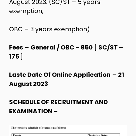
August 2023. (SC/ST – 5 years
exemption,
OBC – 3 years exemption)
Fees
–
General / OBC – 850
[
SC/ST –
175
]
Laste Date Of Online Application
–
21
August 2023
SCHEDULE OF RECRUITMENT AND
EXAMINATION –