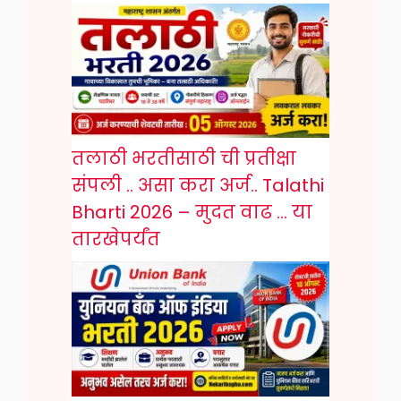
तलाठी भरतीसाठी ची प्रतीक्षा
संपली .. असा करा अर्ज.. Talathi
Bharti 2026 – मुदत वाढ … या
तारखेपर्यंत