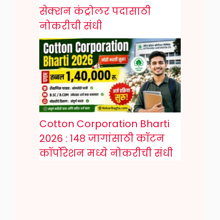
सेक्शन कंट्रोलर पदासाठी
नोकरीची संधी
Cotton Corporation Bharti
2026 : १४८ जागांसाठी कॉटन
कॉर्पोरेशन मध्ये नोकरीची संधी