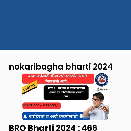
nokaribagha bharti 2024
BRO Bharti 2024 : 466