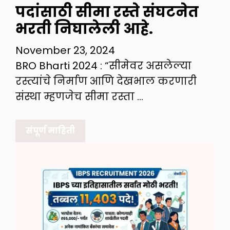
पदांसाठी सीमा रस्ते संघटनेत
भरती निघालेली आहे.
November 23, 2024
BRO Bharti 2024 : “सीमेवर असलेल्या
रस्त्यांचे निर्माण आणि देखभाल करणारी
संस्था म्हणजेच सीमा रस्ता …
संपूर्ण माहिती