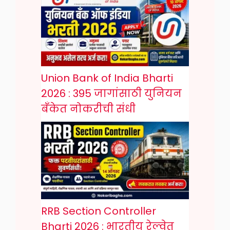
Union Bank of India Bharti
2026 : 395 जागांसाठी युनियन
बँकेत नोकरीची संधी
RRB Section Controller
Bharti 2026 : भारतीय रेल्वेत