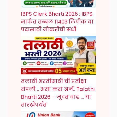
IBPS Clerk Bharti 2026 : IBPS
मार्फत तब्बल 11403 लिपीक या
पदासाठी नोकरीची संधी
तलाठी भरतीसाठी ची प्रतीक्षा
संपली .. असा करा अर्ज.. Talathi
Bharti 2026 – मुदत वाढ … या
तारखेपर्यंत