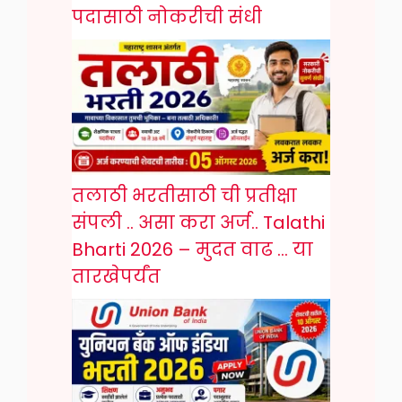
पदासाठी नोकरीची संधी
तलाठी भरतीसाठी ची प्रतीक्षा
संपली .. असा करा अर्ज.. Talathi
Bharti 2026 – मुदत वाढ … या
तारखेपर्यंत