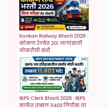
Konkan Railway Bharti 2026 :
कोकण रेल्वेत २०१ जागांसाठी
नोकरीची संधी
IBPS Clerk Bharti 2026 : IBPS
मार्फत तब्बल 11403 लिपीक या