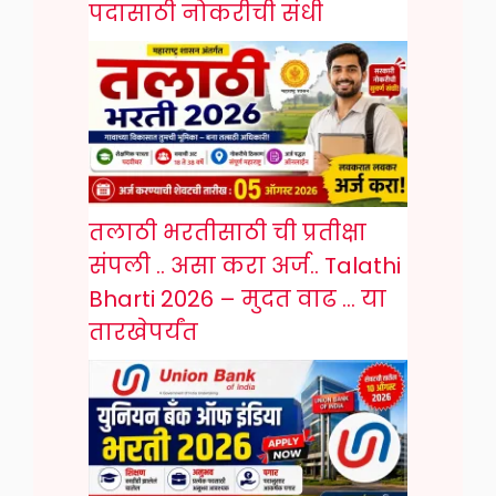
पदासाठी नोकरीची संधी
तलाठी भरतीसाठी ची प्रतीक्षा
संपली .. असा करा अर्ज.. Talathi
Bharti 2026 – मुदत वाढ … या
तारखेपर्यंत