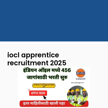
iocl apprentice
recruitment 2025