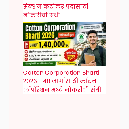
सेक्शन कंट्रोलर पदासाठी
नोकरीची संधी
Cotton Corporation Bharti
2026 : १४८ जागांसाठी कॉटन
कॉर्पोरेशन मध्ये नोकरीची संधी