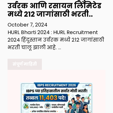
उर्वरक आणि रसायन लिमिटेड
मध्ये 212 जागांसाठी भरती..
October 7, 2024
HURL Bharti 2024 : HURL Recruitment
2024 हिंदुस्तान उर्वरक मध्ये 212 जागांसाठी
भरती चालू झाली आहे. …
संपूर्ण माहिती