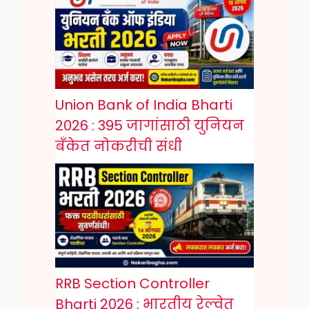
Union Bank of India Bharti
2026 : 395 जागांसाठी युनियन
बँकेत नोकरीची संधी
RRB Section Controller
Bharti 2026 : भारतीय रेल्वेत