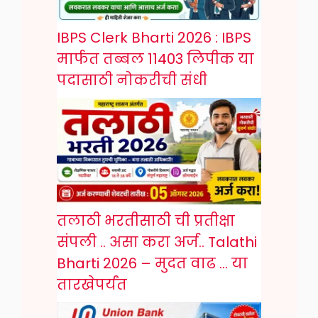
IBPS Clerk Bharti 2026 : IBPS
मार्फत तब्बल 11403 लिपीक या
पदासाठी नोकरीची संधी
तलाठी भरतीसाठी ची प्रतीक्षा
संपली .. असा करा अर्ज.. Talathi
Bharti 2026 – मुदत वाढ … या
तारखेपर्यंत