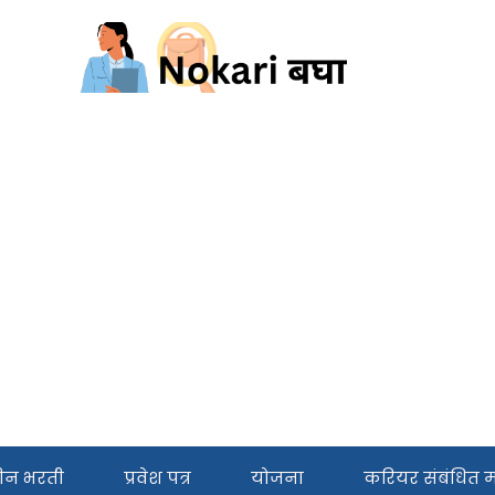
ीन भरती
प्रवेश पत्र
योजना
करियर संबंधित मा