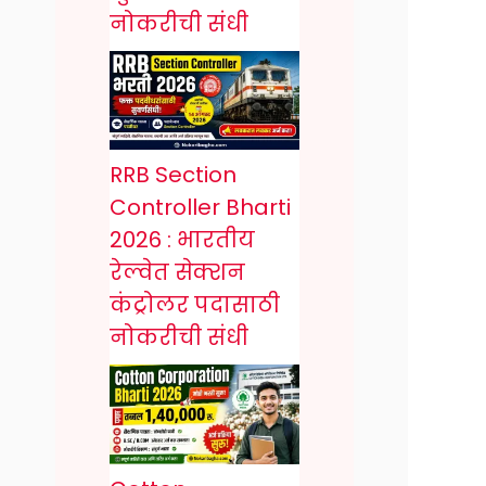
नोकरीची संधी
RRB Section
Controller Bharti
2026 : भारतीय
रेल्वेत सेक्शन
कंट्रोलर पदासाठी
नोकरीची संधी